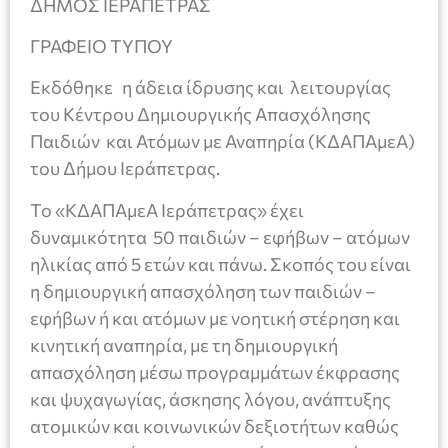
ΔΗΜΟΣ ΙΕΡΑΠΕΤΡΑΣ
ΓΡΑΦΕΙΟ ΤΥΠΟΥ
Εκδόθηκε η άδεια ίδρυσης και λειτουργίας
του Κέντρου Δημιουργικής Απασχόλησης
Παιδιών και Ατόμων με Αναπηρία (ΚΔΑΠΑμεΑ)
του Δήμου Ιεράπετρας.
Το «ΚΔΑΠΑμεΑ Ιεράπετρας» έχει
δυναμικότητα 50 παιδιών – εφήβων – ατόμων
ηλικίας από 5 ετών και πάνω. Σκοπός του είναι
η δημιουργική απασχόληση των παιδιών –
εφήβων ή και ατόμων με νοητική στέρηση και
κινητική αναπηρία, με τη δημιουργική
απασχόληση μέσω προγραμμάτων έκφρασης
και ψυχαγωγίας, άσκησης λόγου, ανάπτυξης
ατομικών και κοινωνικών δεξιοτήτων καθώς