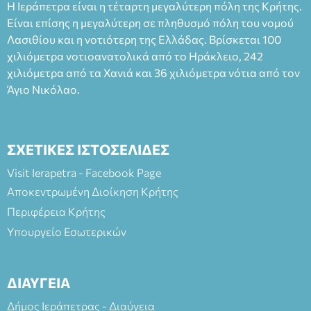
Η Ιεράπετρα είναι η τέταρτη μεγαλύτερη πόλη της Κρήτης.
Είναι επίσης η μεγαλύτερη σε πληθυσμό πόλη του νομού
Λασιθίου και η νοτιότερη της Ελλάδας. Βρίσκεται 100
χιλιόμετρα νοτιοανατολικά από το Ηράκλειο, 242
χιλιόμετρα από τα Χανιά και 36 χιλιόμετρα νότια από τον
Άγιο Νικόλαο.
ΣΧΕΤΙΚΕΣ ΙΣΤΟΣΕΛΙΔΕΣ
Visit Ierapetra - Facebook Page
Αποκεντρωμένη Διοίκηση Κρήτης
Περιφέρεια Κρήτης
Υπουργείο Εσωτερικών
ΔΙΑΥΓΕΙΑ
Δήμος Ιεράπετρας - Διαύγεια