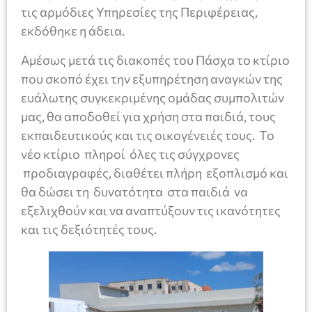
τις αρμόδιες Υπηρεσίες της Περιφέρειας,
εκδόθηκε η άδεια.
Αμέσως μετά τις διακοπές του Πάσχα το κτίριο
που σκοπό έχει την εξυπηρέτηση αναγκών της
ευάλωτης συγκεκριμένης ομάδας συμπολιτών
μας, θα αποδοθεί για χρήση στα παιδιά, τους
εκπαιδευτικούς και τις οικογένειές τους. Το
νέο κτίριο πληροί όλες τις σύγχρονες
προδιαγραφές, διαθέτει πλήρη εξοπλισμό και
θα δώσει τη δυνατότητα στα παιδιά να
εξελιχθούν και να αναπτύξουν τις ικανότητες
και τις δεξιότητές τους.