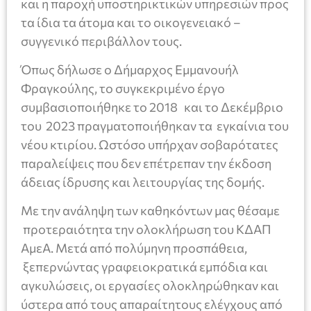
και η παροχή υποστηρικτικών υπηρεσιών προς
τα ίδια τα άτομα και το οικογενειακό –
συγγενικό περιβάλλον τους.
Όπως δήλωσε ο Δήμαρχος Εμμανουήλ
Φραγκούλης, το συγκεκριμένο έργο
συμβασιοποιήθηκε το 2018 και το Δεκέμβριο
του 2023 πραγματοποιήθηκαν τα εγκαίνια του
νέου κτιρίου. Ωστόσο υπήρχαν σοβαρότατες
παραλείψεις που δεν επέτρεπαν την έκδοση
άδειας ίδρυσης και λειτουργίας της δομής.
Με την ανάληψη των καθηκόντων μας θέσαμε
προτεραιότητα την ολοκλήρωση του ΚΔΑΠ
ΑμεΑ. Μετά από πολύμηνη προσπάθεια,
ξεπερνώντας γραφειοκρατικά εμπόδια και
αγκυλώσεις, οι εργασίες ολοκληρώθηκαν και
ύστερα από τους απαραίτητους ελέγχους από