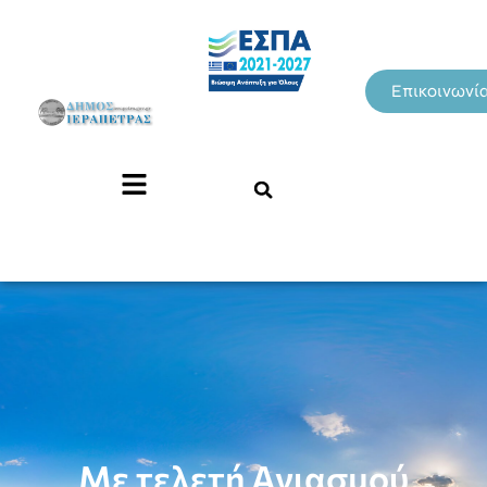
Επικοινωνί
Με τελετή Αγιασμού