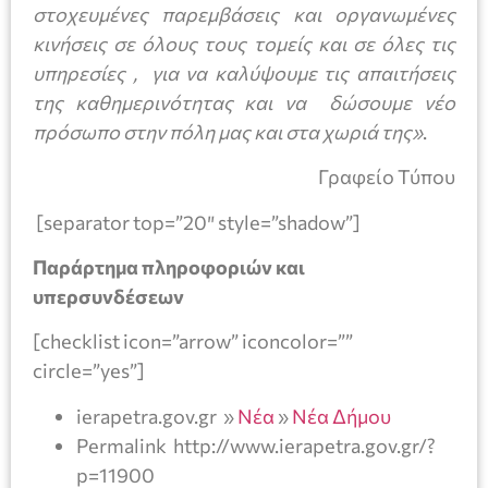
στοχευμένες παρεμβάσεις και οργανωμένες
κινήσεις σε όλους τους τομείς και σε όλες τις
υπηρεσίες , για να καλύψουμε τις απαιτήσεις
της καθημερινότητας και να δώσουμε νέο
πρόσωπο στην πόλη μας και στα χωριά της»
.
Γραφείο Τύπου
[separator top=”20″ style=”shadow”]
Παράρτημα πληροφοριών και
υπερσυνδέσεων
[checklist icon=”arrow” iconcolor=””
circle=”yes”]
ierapetra.gov.gr »
Νέα
»
Νέα Δήμου
Permalink http://www.ierapetra.gov.gr/?
p=11900