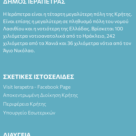
ΔΗΜΟΣ ΙΕΡΑΠΕΤΡΑΣ
Η Ιεράπετρα είναι η τέταρτη μεγαλύτερη πόλη της Κρήτης.
Είναι επίσης η μεγαλύτερη σε πληθυσμό πόλη του νομού
Λασιθίου και η νοτιότερη της Ελλάδας. Βρίσκεται 100
χιλιόμετρα νοτιοανατολικά από το Ηράκλειο, 242
χιλιόμετρα από τα Χανιά και 36 χιλιόμετρα νότια από τον
Άγιο Νικόλαο.
ΣΧΕΤΙΚΕΣ ΙΣΤΟΣΕΛΙΔΕΣ
Visit Ierapetra - Facebook Page
Αποκεντρωμένη Διοίκηση Κρήτης
Περιφέρεια Κρήτης
Υπουργείο Εσωτερικών
ΔΙΑΥΓΕΙΑ