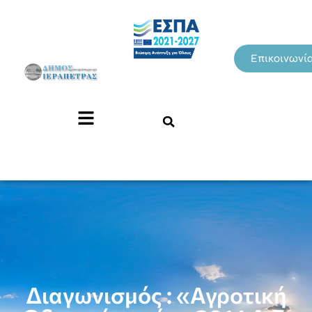
Επικοινωνί
Διαγωνισμός : «Αγροτική