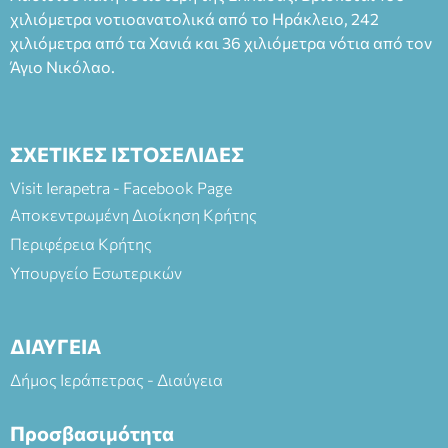
χιλιόμετρα νοτιοανατολικά από το Ηράκλειο, 242
χιλιόμετρα από τα Χανιά και 36 χιλιόμετρα νότια από τον
Άγιο Νικόλαο.
ΣΧΕΤΙΚΕΣ ΙΣΤΟΣΕΛΙΔΕΣ
Visit Ierapetra - Facebook Page
Αποκεντρωμένη Διοίκηση Κρήτης
Περιφέρεια Κρήτης
Υπουργείο Εσωτερικών
ΔΙΑΥΓΕΙΑ
Δήμος Ιεράπετρας - Διαύγεια
Προσβασιμότητα