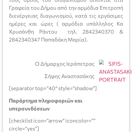
Γραφεία του Δήμου από την αρμόδια Επιτροπή
διενέργειας διαγωνισμού, κατά τις εργάσιμες
ημέρες και ώρες ( αρμόδια υπάλληλος Κα
Χρυσάνθη Ράντου τηλ. 2842340370 &
2842340347 Παπαδάκη Μαρία).
Ο Δήμαρχος Ιεράπετρας
Σήφης Αναστασάκης
[separator top=”40″ style=”shadow”]
Παράρτημα πληροφοριών και
υπερσυνδέσεων
[checklist icon=”arrow” iconcolor=””
circle=”yes”]