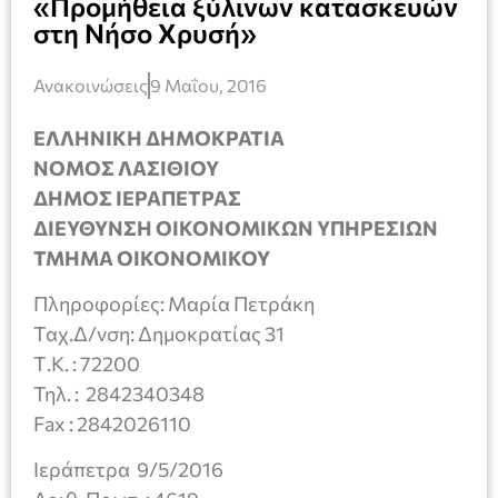
«Προμήθεια ξύλινων κατασκευών
στη Νήσο Χρυσή»
Ανακοινώσεις
9 Μαΐου, 2016
ΕΛΛΗΝΙΚΗ ΔΗΜΟΚΡΑΤΙΑ
ΝΟΜΟΣ ΛΑΣΙΘΙΟΥ
ΔΗΜΟΣ ΙΕΡΑΠΕΤΡΑΣ
ΔΙΕΥΘΥΝΣΗ ΟΙΚΟΝΟΜΙΚΩΝ ΥΠΗΡΕΣΙΩΝ
ΤΜΗΜΑ
OIKONOMIKOY
Πληροφορίες: Μαρία Πετράκη
Ταχ.Δ/νση: Δημοκρατίας 31
Τ.Κ. : 72200
Τηλ. : 2842340348
Fax : 2842026110
Ιεράπετρα 9/5/2016