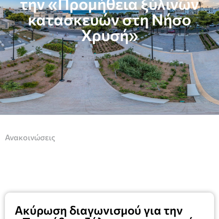
την «Προμήθεια ξύλινων
κατασκευών στη Νήσο
Χρυσή»
Ανακοινώσεις
Ακύρωση διαγωνισμού για την