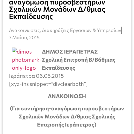
αναγόμωση πυροσβεστήρων
Σχολικών Μονάδων Δ/θμιας
Εκπαίδευσης
Ανακοινώσεις
,
Διακηρύξεις Εργασίων & Υπηρεσίων
7 Μαΐου, 2015
ΔΗΜΟΣ ΙΕΡΑΠΕΤΡΑΣ
Σχολική Επιτροπή Β/Βάθμιας
Εκπαίδευσης
Ιεράπετρα 06.05.2015
[xyz-ihs snippet=”divclearboth”]
ΑΝΑΚΟΙΝΩΣΗ
(Για συντήρηση-αναγόμωση πυροσβεστήρων
Σχολικών Μονάδων Δ/θμιας Σχολικής
Επιτροπής Ιεράπετρας)