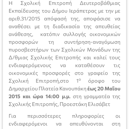
Η Σχολική Επιτροπή Δευτεροβάθμιας
Εκπαίδευσης του Δήμου Ιεράπετρας με την με
αριθ.31/2015 απόφασή της, αποφάσισε να
αναθέσει με τη διαδικασία της απευθείας
ανάθεσης, κατόπιν συλλογής οικονομικών
προσφορών τη συντήρηση-αναγόμωση
πυροσβεστήρων των Σχολικών Μονάδων της
Δ/θμιας Σχολικής Επιτροπής και καλεί τους
ενδιαφερόμενους να καταθέσουν τις
οικονομικές προσφορές στο γραφείο της
ο
Σχολική Επιτροπή,στο 1
όροφο του
Δημαρχείου Πλατεία Κανουπάκη
έως 20 Μαΐου
2015 και ώρα 14:00 μ.μ.
στη γραμματέα της
Σχολικής Επιτροπής, Προεστάκη Ελισάβετ
Για περισσότερες πληροφορίες οι
ενδιαφερόμενοι να απευθύνονται στη