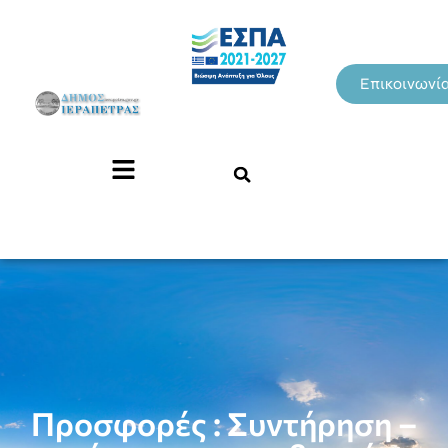
Επικοινωνί
Προσφορές : Συντήρηση –