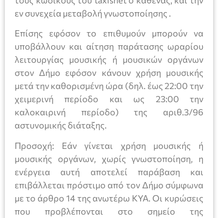
τους κωδικούς του taxisnet ο καθένας, και την
εν συνεχεία μεταβολή γνωστοποίησης .
Επίσης εφόσον το επιθυμούν μπορούν να
υποβάλλουν και αίτηση παράτασης ωραρίου
λειτουργίας μουσικής ή μουσικών οργάνων
στον Δήμο εφόσον κάνουν χρήση μουσικής
μετά την καθορισμένη ώρα (δηλ. έως 22:00 την
χειμερινή περίοδο και ως 23:00 την
καλοκαιρινή περίοδο) της αριθ.3/96
αστυνομικής διάταξης.
Προσοχή: Εάν γίνεται χρήση μουσικής ή
μουσικής οργάνων, χωρίς γνωστοποίηση, η
ενέργεια αυτή αποτελεί παράβαση και
επιβάλλεται πρόστιμο από τον Δήμο σύμφωνα
με το άρθρο 14 της ανωτέρω ΚΥΑ. Οι κυρώσεις
που προβλέπονται στο σημείο της