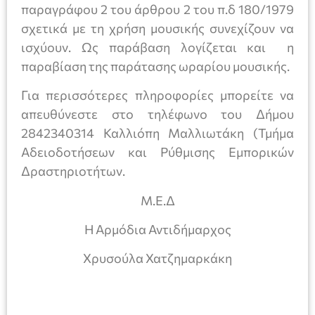
παραγράφου 2 του άρθρου 2 του π.δ 180/1979
σχετικά με τη χρήση μουσικής συνεχίζουν να
ισχύουν. Ως παράβαση λογίζεται και η
παραβίαση της παράτασης ωραρίου μουσικής.
Για περισσότερες πληροφορίες μπορείτε να
απευθύνεστε στο τηλέφωνο του Δήμου
2842340314 Καλλιόπη Μαλλιωτάκη (Τμήμα
Αδειοδοτήσεων και Ρύθμισης Εμπορικών
Δραστηριοτήτων.
Μ.Ε.Δ
Η Αρμόδια Αντιδήμαρχος
Χρυσούλα Χατζημαρκάκη