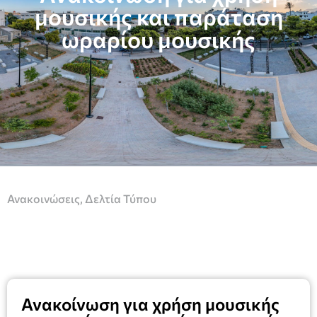
μουσικής και παράταση
ωραρίου μουσικής
Ανακοινώσεις
,
Δελτία Τύπου
Ανακοίνωση για χρήση μουσικής