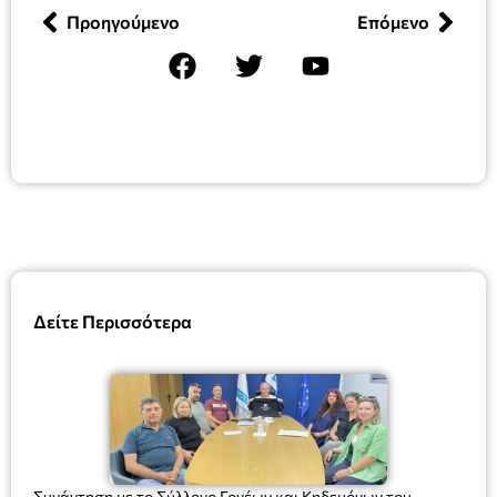
Προηγούμενο
Επόμενο
Δείτε Περισσότερα
Συνάντηση με το Σύλλογο Γονέων και Κηδεμόνων του