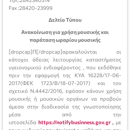
Fax :28420-23999
Δελτίο Τύπου
Ανακοίνωση για χρήση μουσικής και
παράταση ωραρίου μουσικής
[dropcap]Π[/dropcap]αρακαλούνται οι
κάτοχοι άδειας λειτουργίας καταστήματος
υγειονομικού ενδιαφέροντος , που εκδόθηκε
πριν την εφαρμογή της ΚΥΑ 16228/17-06-
2017(ΦΕΚ 1723/Β/18-07-2017) και τον
σχετικό Ν.4442/2016, εφόσον κάνουν χρήση
μουσικής ή μουσικών οργάνων να προβούν
άμεσα στην διαδικασία της γνωστοποίησης
μέσα από την
ιστοσελίδα
https://notifybusinness.gov.gr
,
με