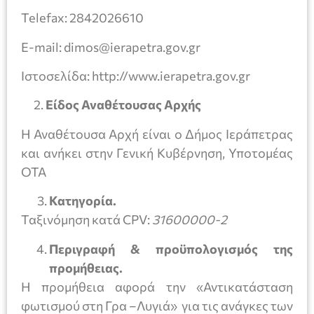
Telefax: 2842026610
E-mail: dimos@ierapetra.gov.gr
Ιστοσελίδα: http://www.ierapetra.gov.gr
2.
Είδος Αναθέτουσας Αρχής
Η Αναθέτουσα Αρχή είναι ο Δήμος Ιεράπετρας
και ανήκει στην Γενική Κυβέρνηση, Υποτομέας
ΟΤΑ
Κατηγορία.
Ταξινόμηση κατά CPV:
31600000-2
Περιγραφή & προϋπολογισμός της
προμήθειας.
Η προμήθεια αφορά την «Αντικατάσταση
φωτισμού στη Γρα –Λυγιά» για τις ανάγκες των