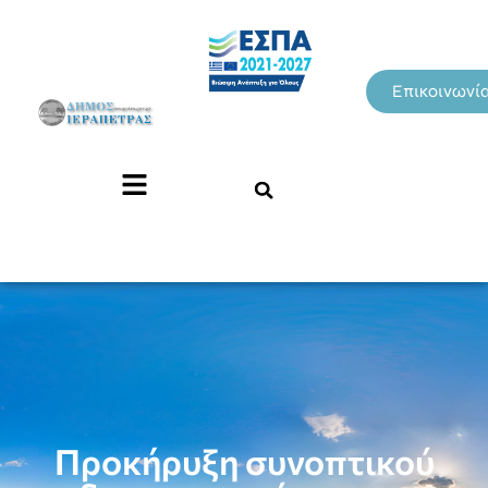
Επικοινωνί
Προκήρυξη συνοπτικού