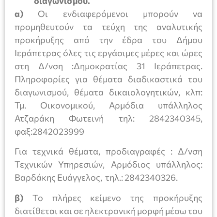
διαγωνισμού.
α)
Οι ενδιαφερόμενοι μπορούν να
προμηθευτούν τα τεύχη της αναλυτικής
προκήρυξης από την έδρα του Δήμου
Ιεράπετρας όλες τις εργάσιμες μέρες και ώρες
στη Δ/νση :Δημοκρατίας 31 Ιεράπετρας.
Πληροφορίες για θέματα διαδικαστικά του
διαγωνισμού, θέματα δικαιολογητικών, κλπ:
Τμ. Οικονομικού, Αρμόδια υπάλληλος
Ατζαράκη Φωτεινή τηλ: 2842340345,
φαξ:2842023999
Για τεχνικά θέματα, προδιαγραφές : Δ/νση
Τεχνικών Υπηρεσιών, Aρμόδιος υπάλληλος:
Βαρδάκης Ευάγγελος, τηλ.: 2842340326.
β)
Το πλήρες κείμενο της προκήρυξης
διατίθεται και σε ηλεκτρονική μορφή μέσω του