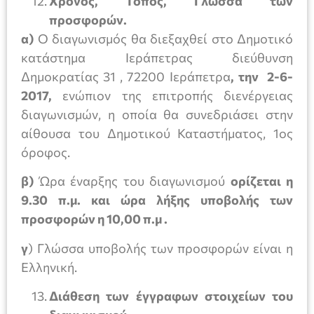
Χρόνος, Τόπος, Γλώσσα των
προσφορών.
α)
Ο διαγωνισμός θα διεξαχθεί στο Δημοτικό
κατάστημα Ιεράπετρας διεύθυνση
Δημοκρατίας 31 , 72200 Ιεράπετρα
, την 2-6-
2017,
ενώπιον της επιτροπής διενέργειας
διαγωνισμών, η οποία θα συνεδριάσει στην
αίθουσα του Δημοτικού Καταστήματος, 1ος
όροφος.
β)
Ώρα έναρξης του διαγωνισμού
ορίζεται η
9.30 π.μ. και ώρα λήξης υποβολής των
προσφορών η 10,00 π.μ .
γ
) Γλώσσα υποβολής των προσφορών είναι η
Ελληνική.
Διάθεση των έγγραφων στοιχείων του