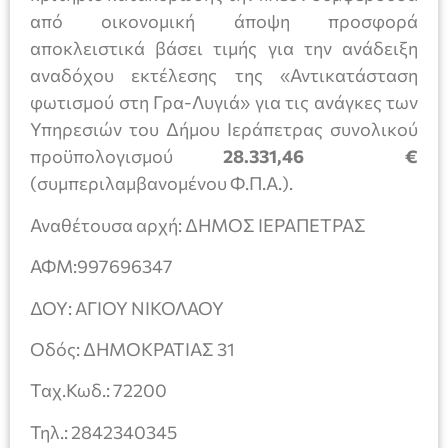
από οικονομική άποψη προσφορά
αποκλειστικά βάσει τιμής για την ανάδειξη
αναδόχου εκτέλεσης της «Αντικατάσταση
φωτισμού στη Γρα-Λυγιά» για τις ανάγκες των
Υπηρεσιών του Δήμου Ιεράπετρας συνολικού
προϋπολογισμού
28.331,46 €
(συμπεριλαμβανομένου Φ.Π.Α.).
Αναθέτουσα αρχή: ΔΗΜΟΣ ΙΕΡΑΠΕΤΡΑΣ
ΑΦΜ:997696347
ΔΟΥ: ΑΓΙΟΥ ΝΙΚΟΛΑΟΥ
Οδός: ΔΗΜΟΚΡΑΤΙΑΣ 31
Ταχ.Κωδ.: 72200
Τηλ.: 2842340345