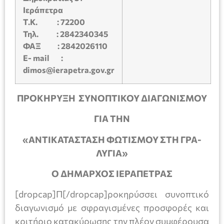
Ιεράπετρα
Τ.Κ.
: 72200
Τηλ
. : 2842340345
ΦΑΞ
: 2842026110
E- mail :
dimos@ierapetra.gov.gr
ΠΡΟΚΗΡΥΞΗ ΣΥΝΟΠΤΙΚΟΥ ΔΙΑΓΩΝΙΣΜΟΥ
ΓΙΑ ΤΗΝ
«ΑΝΤΙΚΑΤΑΣΤΑΣΗ ΦΩΤΙΣΜΟΥ ΣΤΗ ΓΡΑ-
ΛΥΓΙΑ»
Ο ΔΗΜΑΡΧΟΣ ΙΕΡΑΠΕΤΡΑΣ
[dropcap]Π[/dropcap]ροκηρύσσει συνοπτικό
διαγωνισμό με σφραγισμένες προσφορές και
κριτήριο κατακύρωσης την πλέον συμφέρουσα