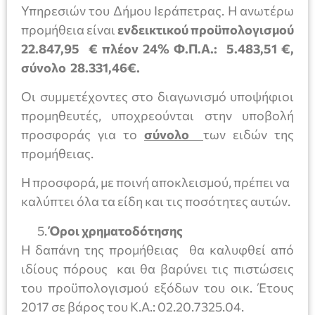
Υπηρεσιών του Δήμου Ιεράπετρας. Η ανωτέρω
προμήθεια είναι
ενδεικτικού προϋπολογισμού
22.847,95
€ πλέον 24% Φ.Π.Α.: 5.483,51
€
,
σύνολο 28.331,46
€
.
Οι συμμετέχοντες στο διαγωνισμό υποψήφιοι
προμηθευτές, υποχρεούνται στην υποβολή
προσφοράς για το
σύνολο
των ειδών της
προμήθειας.
Η προσφορά, με ποινή αποκλεισμού, πρέπει να
καλύπτει όλα τα είδη και τις ποσότητες αυτών.
Όροι χρηματοδότησης
Η δαπάνη της προμήθειας θα καλυφθεί από
ιδίους πόρους και θα βαρύνει τις πιστώσεις
του προϋπολογισμού εξόδων του οικ. Έτους
2017 σε βάρος του Κ.Α.: 02.20.7325.04.