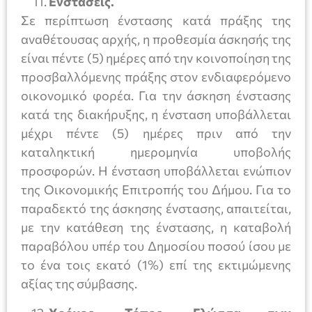
Ενστάσεις.
Σε περίπτωση ένστασης κατά πράξης της
αναθέτουσας αρχής, η προθεσμία άσκησής της
είναι πέντε (5) ημέρες από την κοινοποίηση της
προσβαλλόμενης πράξης στον ενδιαφερόμενο
οικονομικό φορέα. Για την άσκηση ένστασης
κατά της διακήρυξης, η ένσταση υποβάλλεται
μέχρι πέντε (5) ημέρες πριν από την
καταληκτική ημερομηνία υποβολής
προσφορών. Η ένσταση υποβάλλεται ενώπιον
της Οικονομικής Επιτροπής του Δήμου. Για το
παραδεκτό της άσκησης ένστασης, απαιτείται,
με την κατάθεση της ένστασης, η καταβολή
παραβόλου υπέρ του Δημοσίου ποσού ίσου με
το ένα τοις εκατό (1%) επί της εκτιμώμενης
αξίας της σύμβασης.