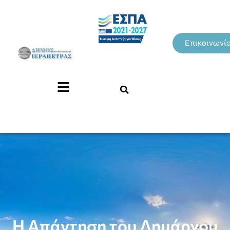
Επικοινωνί
Η Απάντηση του Δημάρχου