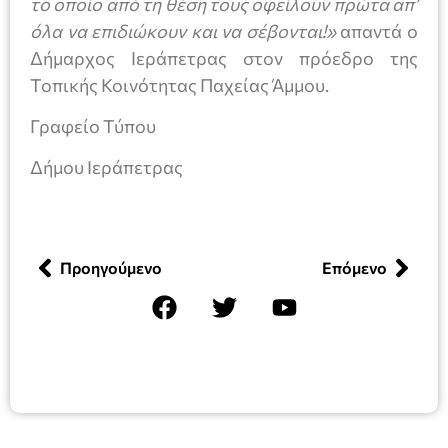
το οποίο από τη θέση τους οφείλουν πρώτα απ’
όλα να επιδιώκουν και να σέβονται!»
απαντά ο
Δήμαρχος Ιεράπετρας στον πρόεδρο της
Τοπικής Κοινότητας Παχείας Άμμου.
Γραφείο Τύπου
Δήμου Ιεράπετρας
Προηγούμενο
Επόμενο