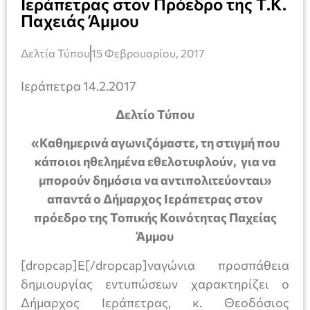
Ιεράπετρας στον Πρόεδρο της Τ.Κ.
Παχειάς Άμμου
Δελτία Τύπου
15 Φεβρουαρίου, 2017
Ιεράπετρα 14.2.2017
Δελτίο Τύπου
«Καθημερινά αγωνιζόμαστε, τη στιγμή που
κάποιοι ηθελημένα εθελοτυφλούν, για να
μπορούν δημόσια να αντιπολιτεύονται»
απαντά ο Δήμαρχος Ιεράπετρας στον
πρόεδρο της Τοπικής Κοινότητας Παχείας
Άμμου
[dropcap]Ε[/dropcap]ναγώνια προσπάθεια
δημιουργίας εντυπώσεων χαρακτηρίζει ο
Δήμαρχος Ιεράπετρας, κ. Θεοδόσιος