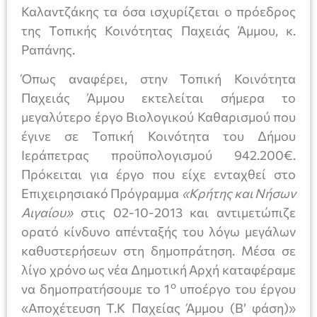
Καλαντζάκης τα όσα ισχυρίζεται ο πρόεδρος
της Τοπικής Κοινότητας Παχειάς Άμμου, κ.
Ραπάνης.
Όπως αναφέρει, στην Τοπική Κοινότητα
Παχειάς Άμμου εκτελείται σήμερα το
μεγαλύτερο έργο Βιολογικού Καθαρισμού που
έγινε σε Τοπική Κοινότητα του Δήμου
Ιεράπετρας προϋπολογισμού 942.200€.
Πρόκειται για έργο που είχε ενταχθεί στο
Επιχειρησιακό Πρόγραμμα
«Κρήτης και Νήσων
Αιγαίου»
στις 02-10-2013 και αντιμετώπιζε
ορατό κίνδυνο απένταξής του λόγω μεγάλων
καθυστερήσεων στη δημοπράτηση. Μέσα σε
λίγο χρόνο ως νέα Δημοτική Αρχή καταφέραμε
ο
να δημοπρατήσουμε το 1
υποέργο του έργου
«Αποχέτευση T.K Παχείας Άμμου (Β’ φάση)»