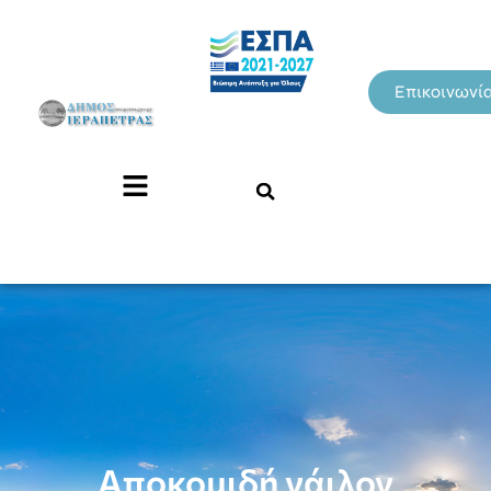
Επικοινωνί
Αποκομιδή νάιλον