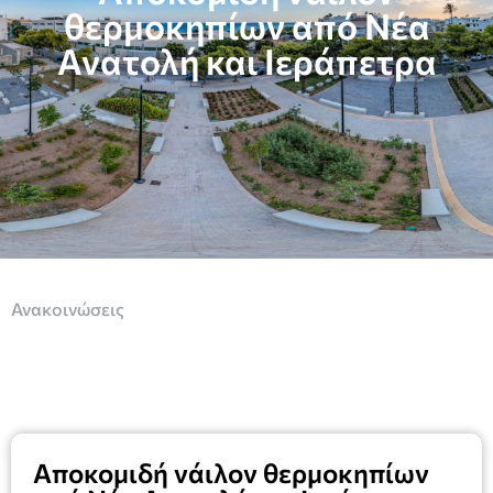
θερμοκηπίων από Νέα
Ανατολή και Ιεράπετρα
Ανακοινώσεις
Αποκομιδή νάιλον θερμοκηπίων