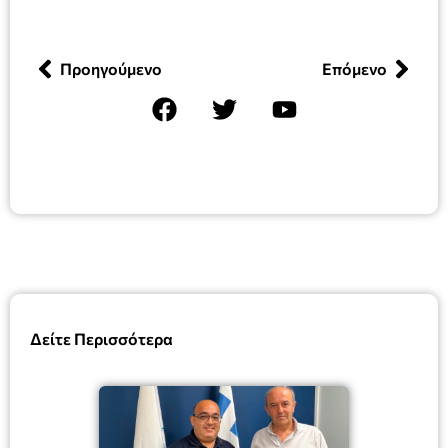
Προηγούμενο
Επόμενο
Δείτε Περισσότερα