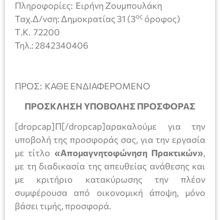
Πληροφορίες:
Ειρήνη Ζουμπουλάκη
ος
Ταχ.Δ/νση: Δημοκρατίας 31 (3
όροφος)
Τ.Κ. 72200
Τηλ.: 2842340406
ΠΡΟΣ: ΚΑΘΕ ΕΝΔΙΑΦΕΡΟΜΕΝΟ
ΠΡΟΣΚΛΗΣΗ
ΥΠΟΒΟΛΗΣ ΠΡΟΣΦΟΡΑΣ
[dropcap]Π[/dropcap]αρακαλούμε για την
υποβολή της προσφοράς σας, για την εργασία
με τίτλο
«Απομαγνητοφώνηση Πρακτικών»
,
με τη διαδικασία της απευθείας ανάθεσης και
με κριτήριο κατακύρωσης την πλέον
συμφέρουσα από οικονομική άποψη, μόνο
βάσει τιμής, προσφορά.