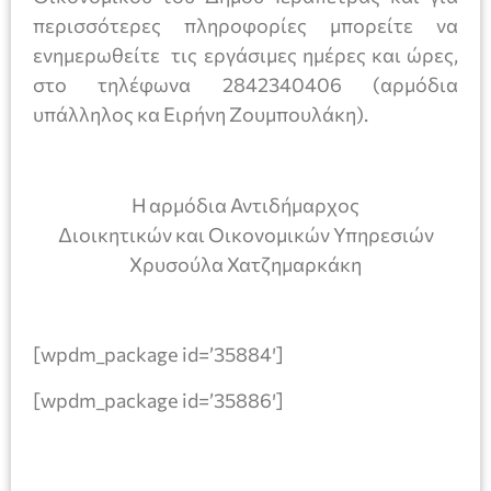
περισσότερες πληροφορίες μπορείτε να
ενημερωθείτε τις εργάσιμες ημέρες και ώρες,
στο τηλέφωνα 2842340406 (αρμόδια
υπάλληλος κα Ειρήνη Ζουμπουλάκη).
Η αρμόδια Αντιδήμαρχος
Διοικητικών και Οικονομικών Υπηρεσιών
Χρυσούλα Χατζημαρκάκη
[wpdm_package id=’35884′]
[wpdm_package id=’35886′]