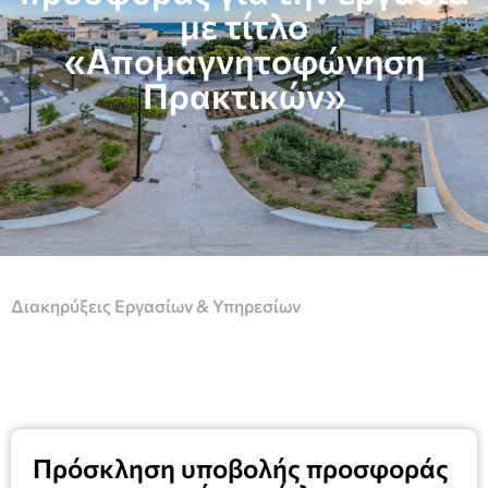
με τίτλο
«Απομαγνητοφώνηση
Πρακτικών»
Διακηρύξεις Εργασίων & Υπηρεσίων
Πρόσκληση υποβολής προσφοράς