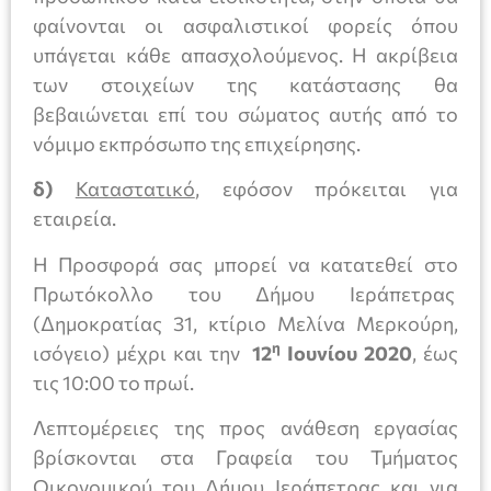
φαίνονται οι ασφαλιστικοί φορείς όπου
υπάγεται κάθε απασχολούμενος. Η ακρίβεια
των στοιχείων της κατάστασης θα
βεβαιώνεται επί του σώματος αυτής από το
νόμιμο εκπρόσωπο της επιχείρησης.
δ)
Καταστατικό
, εφόσον πρόκειται για
εταιρεία.
Η Προσφορά σας μπορεί να κατατεθεί στο
Πρωτόκολλο του Δήμου Ιεράπετρας
(Δημοκρατίας 31, κτίριο Μελίνα Μερκούρη,
η
ισόγειο) μέχρι και την
12
Ιουνίου 2020
, έως
τις 10:00 το πρωί.
Λεπτομέρειες της προς ανάθεση εργασίας
βρίσκονται στα Γραφεία του Τμήματος
Οικονομικού του Δήμου Ιεράπετρας και για