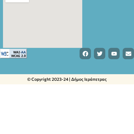
© Copyright 2023-24 | Δήμος Ιεράπετρας