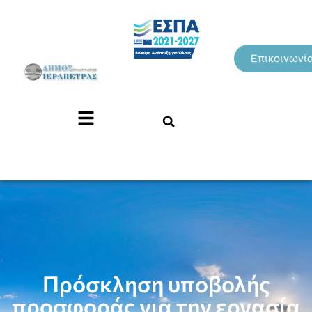
Επικοινωνί
Πρόσκληση υποβολής
προσφοράς για την εργασία