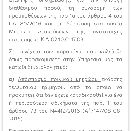
διαθέσιμου ποσού, τη συνδρομή των
προϋποθέσεων της παρ 1α του άρθρου 4 του
ΠΔ 80/2016 και τη δέσμευση στα οικείο
Μητρώο Δεσμεύσεων της αντίστοιχης
πίστωσης με Κ.Α. 02.10.6117.03.
Σε συνέχεια των παραπάνω, παρακαλείσθε
όπως προσκομίσετε στην Υπηρεσία μας τα
κάτωθι δικαιολογητικά:
α)
Απόσπασμα ποινικού μητρώου
έκδοσης
τελευταίου τριμήνου, από το οποίο να
προκύπτει ότι δεν έχετε καταδικασθεί για ένα
ή περισσότερα αδικήματα της παρ. 1 του
άρθρου 73 του Ν4412/2016 (Α΄/147/08-08-
2016).
Επισημαίνεται ότι για τα νομικά πρόσωπα