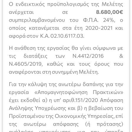
Ο ενδεικτικός προϋπολογισμός της Μελέτης
ανέρχεται σε
8.680,00€
συμπεριλαμβανομένου του Φ.Π.Α. 24%, ο
οποίος κατανέμεται στα έτη 2020-2021 και
αφορά στον Κ.Α. 02.10.6117.03.
Η ανάθεση της εργασίας θα γίνει σύμφωνα με
τις διατάξεις των Ν.4412/2016 &
Ν.4605/2019, καθώς και τους όρους που
αναφέρονται στη συνημμένη Μελέτη.
Για την κάλυψη της ανωτέρω δαπάνης για την
εργασία «Απομαγνητοφώνηση Πρακτικών»
έχει εκδοθεί α) η υπ’ αριθ.151/2020 Απόφαση
Ανάληψης Υποχρέωσης και β) η βεβαίωση του
Προϊσταμένου της Οικονομικής Υπηρεσίας, επί
της ανωτέρω απόφασης (ή πρότασης)
ανάληψης υποχρέωσης, για την ύπαρξη