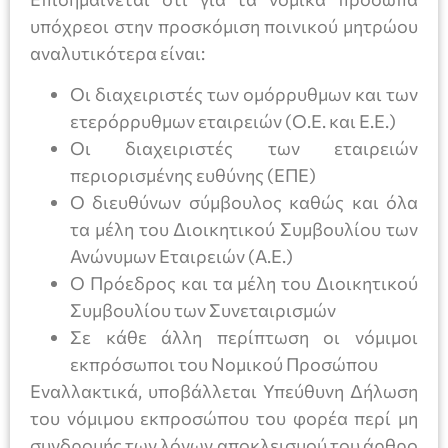
υπόχρεοι στην προσκόμιση ποινικού μητρώου
αναλυτικότερα είναι:
Οι διαχειριστές των ομόρρυθμων και των
ετερόρρυθμων εταιρειών (Ο.Ε. και Ε.Ε.)
Οι διαχειριστές των εταιρειών
περιορισμένης ευθύνης (ΕΠΕ)
Ο διευθύνων σύμβουλος καθώς και όλα
τα μέλη του Διοικητικού Συμβουλίου των
Ανώνυμων Εταιρειών (Α.Ε.)
Ο Πρόεδρος και τα μέλη του Διοικητικού
Συμβουλίου των Συνεταιρισμών
Σε κάθε άλλη περίπτωση οι νόμιμοι
εκπρόσωποι του Νομικού Προσώπου
Εναλλακτικά, υποβάλλεται Υπεύθυνη Δήλωση
του νόμιμου εκπροσώπου του φορέα περί μη
συνδρομής των λόγων αποκλεισμού του άρθρο