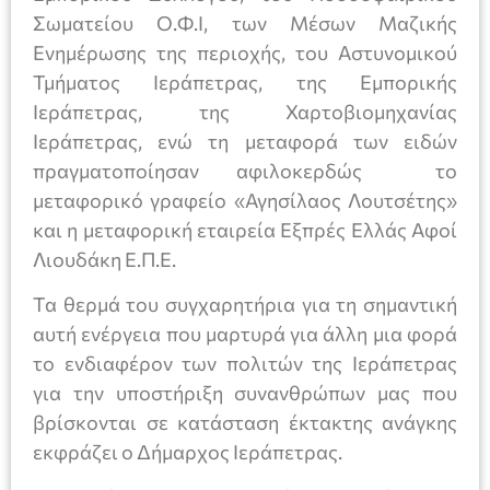
Σωματείου Ο.Φ.Ι, των Μέσων Μαζικής
Ενημέρωσης της περιοχής, του Αστυνομικού
Τμήματος Ιεράπετρας, της Εμπορικής
Ιεράπετρας, της Χαρτοβιομηχανίας
Ιεράπετρας, ενώ τη μεταφορά των ειδών
πραγματοποίησαν αφιλοκερδώς το
μεταφορικό γραφείο «Αγησίλαος Λουτσέτης»
και η μεταφορική εταιρεία Εξπρές Ελλάς Αφοί
Λιουδάκη Ε.Π.Ε.
Τα θερμά του συγχαρητήρια για τη σημαντική
αυτή ενέργεια που μαρτυρά για άλλη μια φορά
το ενδιαφέρον των πολιτών της Ιεράπετρας
για την υποστήριξη συνανθρώπων μας που
βρίσκονται σε κατάσταση έκτακτης ανάγκης
εκφράζει ο Δήμαρχος Ιεράπετρας.