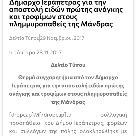
Δήμαρχο Ιεράπετρας για την
αποστολή ειδών πρώτης ανάγκης
και τροφίμων στους
πλημμυροπαθείς της Μάνδρας
Δελτία Τύπου
29 Νοεμβρίου, 2017
Ιεράπετρα 28.11.2017
Δελτίο Τύπου
Θερμά συγχαρητήρια από τον Δήμαρχο
Ιεράπετρας για την αποστολή ειδών πρώτης
ανάγκης και τροφίμων στους πλημμυροπαθείς
της Μάνδρας
[dropcap]Μ[/dropcap]ια συλλογική
προσπάθεια του Δήμου Ιεράπετρας, φορέων
και συλλόγων της πόλης ολοκληρώθηκε με