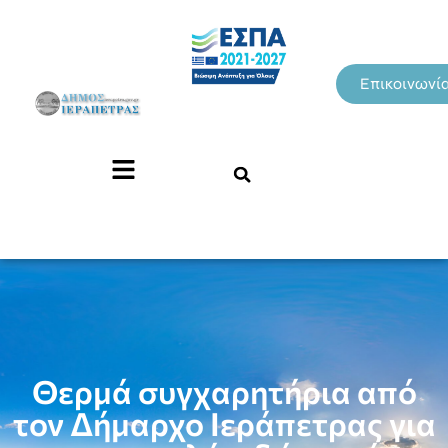
Επικοινωνί
Θερμά συγχαρητήρια από
τον Δήμαρχο Ιεράπετρας για