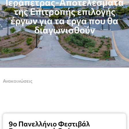
Ιεράπετρας-Αποτελέσματα
της Επιτροπής επιλογής
έργων για τα έργα που θα
διαγωνισθούν
Ανακοινώσεις
9ο Πανελλήνιο Φεστιβάλ