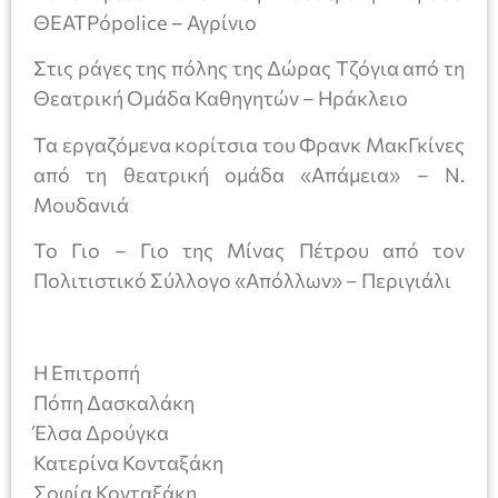
ΘΕΑΤΡόpolice – Αγρίνιο
Στις ράγες της πόλης της Δώρας Τζόγια από τη
Θεατρική Ομάδα Καθηγητών – Ηράκλειο
Τα εργαζόμενα κορίτσια του Φρανκ ΜακΓκίνες
από τη θεατρική ομάδα «Απάμεια» – Ν.
Μουδανιά
Το Γιο – Γιο της Μίνας Πέτρου από τον
Πολιτιστικό Σύλλογο «Απόλλων» – Περιγιάλι
Η Επιτροπή
Πόπη Δασκαλάκη
Έλσα Δρούγκα
Κατερίνα Κονταξάκη
Σοφία Κονταξάκη