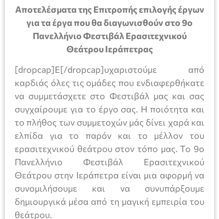
Αποτελέσματα της Επιτροπής επιλογής έργων
για τα έργα που θα διαγωνισθούν στο 9ο
Πανελλήνιο Φεστιβάλ Ερασιτεχνικού
Θεάτρου Ιεράπετρας
[dropcap]Ε[/dropcap]υχαριστούμε από
καρδιάς όλες τις ομάδες που ενδιαφερθήκατε
να συμμετάσχετε στο Φεστιβάλ μας και σας
συγχαίρουμε για το έργο σας. Η ποιότητα και
το πλήθος των συμμετοχών μάς δίνει χαρά και
ελπίδα για το παρόν και το μέλλον του
ερασιτεχνικού θεάτρου στον τόπο μας. Το 9ο
Πανελλήνιο Φεστιβάλ Ερασιτεχνικού
Θεάτρου στην Ιεράπετρα είναι μια αφορμή να
συνομιλήσουμε και να συνυπάρξουμε
δημιουργικά μέσα από τη μαγική εμπειρία του
θεάτρου.