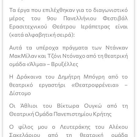
Τα έργα που επιλέχθηκαν για το διαγωνιστικό
μέρος του 9ου Πανελλήνιου Φεστιβάλ
Ερασιτεχνικού Θεάτρου Ιεράπετρας είναι
(κατά αλφαβητική σειρά):
Αυτά τα υπέροχα πράγματα των Ντάνκαν
ΜακΜίλαν και Τζόνι Ντόναχο από τη θεατρική
ομάδα «Άλμα» – Βρυξέλλες
Η Δράκαινα του Δημήτρη Μπόγρη από το
θεατρικό εργαστήρι «Θεατροφρένεια» –
Δίστομο
Οι Άθλιοι του Βίκτωρα Ουγκώ από τη
Θεατρική Ομάδα Πανεπιστημίου Κρήτης
Ο φίλος μου ο Λευτεράκης του Αλέκου
Σακελάριου από τη θεατρική ομάδα