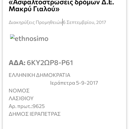
«Ασφαλτοστρώσεις δρόμων Δ.Ε.
Μακρύ Γιαλού»
Διακηρύξεις Προμηθειών
6 Σεπτεμβρίου, 2017
ΑΔΑ:
6ΚΥ2ΩΡ8-Ρ61
ΕΛΛΗΝΙΚΗ ΔΗΜΟΚΡΑΤΙΑ
Iεράπετρα 5-9-2017
ΝΟΜΟΣ
ΛΑΣΙΘΙΟ
Αρ. πρωτ.:9625
ΔΗΜΟΣ ΙΕΡΑΠΕΤΡΑΣ