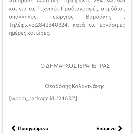
Ατζαράκη Φωτεινή, Τηλέφωνο: 2842340345
και για τις Τεχνικές Προδιαγραφές, αρμόδιος
υπάλληλος: Γεώργιος Βαρδάκης ,
Τηλέφωνο:2842340324, κατά τις εργάσιμες
ημέρες και ώρες.
Ο ΔΗΜΑΡΧΟΣ ΙΕΡΑΠΕΤΡΑΣ
Θεοδόσης Καλαντζάκης
[wpdm_package id=’24632′]
Προηγούμενο
Επόμενο