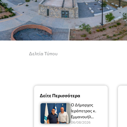
Δελτία Τύπου
Δείτε Περισσότερα
Ο Δήμαρχος
Ιεράπετρας κ.
Εμμανουήλ
Φραγκούλης είχε
06/08/2026