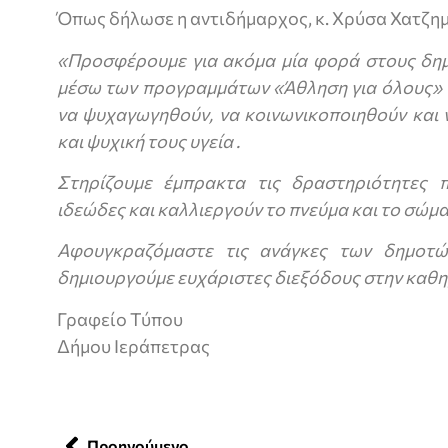
Όπως δήλωσε η αντιδήμαρχος, κ. Χρύσα Χατζη
«Προσφέρουμε για ακόμα μία φορά στους δημ
μέσω των προγραμμάτων «Άθληση για όλους» 
να ψυχαγωγηθούν, να κοινωνικοποιηθούν και 
και ψυχική τους υγεία .
Στηρίζουμε έμπρακτα τις δραστηριότητες 
ιδεώδες και καλλιεργούν το πνεύμα και το σώμα
Αφουγκραζόμαστε τις ανάγκες των δημοτώ
δημιουργούμε ευχάριστες διεξόδους στην καθη
Γραφείο Τύπου
Δήμου Ιεράπετρας
Προηγούμενο