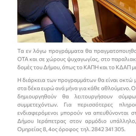
Τα εν λόγω προγράμματα θα πραγματοποιηθ
ΟΤΑ και σε χώρους ψυχαγωγίας, στο παραλιακ
δομές του Δήμου, όπως το ΚΑΠΗ και το ΚΔΑΠ μ
Η διάρκεια των προγραμμάτων θα είναι οκτώ 
στα δέκα ευρώ ανά μήνα για κάθε αθλούμενο. Ο
δημιουργηθούν θα λειτουργήσουν σύμφ
συμμετεχόντων. Για περισσότερες πληρ
ενδιαφερόμενοι μπορούν να απευθύνονται σ
Δήμου Ιεράπετρας στον αρμόδιο υπάλληλο
Ομηρείας 8, 4ος όροφος τηλ. 2842 341 305.