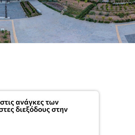
 στις ανάγκες των
στες διεξόδους στην