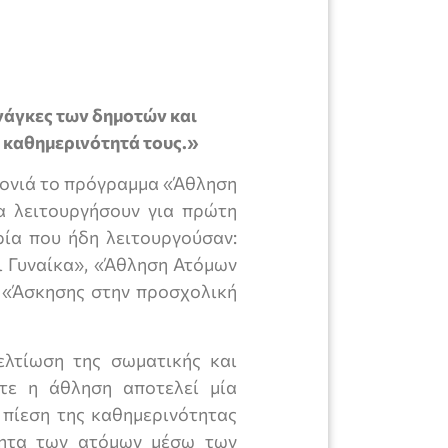
νάγκες των δημοτών και
 καθημερινότητά τους.»
χρονιά το πρόγραμμα «Άθληση
α λειτουργήσουν για πρώτη
ία που ήδη λειτουργούσαν:
ι Γυναίκα», «Άθληση Ατόμων
ς «Άσκησης στην προσχολική
λτίωση της σωματικής και
τε η άθληση αποτελεί μία
 πίεση της καθημερινότητας
τητα των ατόμων μέσω των