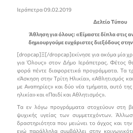
Ιεράπετρα 09.02.2019
Δελτίο Τύπου
Άθληση για όλους: «Είμαστε δίπλα στις α
δημιουργούμε ευχάριστες διεξόδους στην
[dropcap]Ξ[/dropcap]εκίνησε για ακόμα μία 
για Όλους» στον Δήμο Ιεράπετρας. Φέτος θ
φορά πέντε διαφορετικά προγράμματα. Τα τρ
«Άσκηση στην Τρίτη Ηλικία», «Αθλητισμός κα
με Αναπηρίες» και δύο νέα τμήματα, αυτό τη
ηλικία» και «Παιδί και Αθλητισμός».
Τα εν λόγω προγράμματα στοχεύουν στη βε
ψυχικής υγείας των συμμετεχόντων. Άλλωσ
δραστηριότητα που μειώνει το άγχος και την
ενώ παράλληλα συμβάλλει στην κοινωνικό