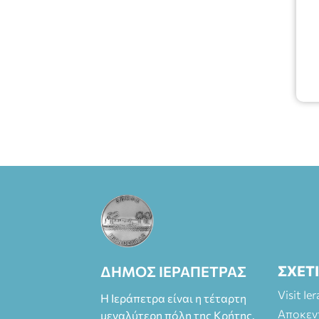
ΣΧΕΤ
ΔΗΜΟΣ ΙΕΡΑΠΕΤΡΑΣ
Visit Ie
Η Ιεράπετρα είναι η τέταρτη
Αποκεν
μεγαλύτερη πόλη της Κρήτης.