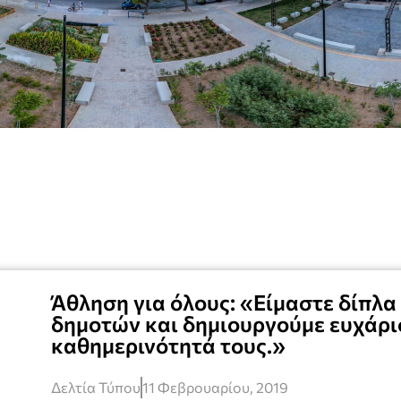
Άθληση για όλους: «Είμαστε δίπλα
δημοτών και δημιουργούμε ευχάρι
καθημερινότητά τους.»
Δελτία Τύπου
11 Φεβρουαρίου, 2019