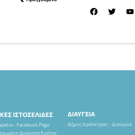
ΔΙΑΥΓΕΙΑ
ΙΚΕΣ ΙΣΤΟΣΕΛΙΔΕΣ
Δήμος Ιεράπετρας - Διαύγεια
rapetra - Facebook Page
τρωμένη Διοίκηση Κρήτης