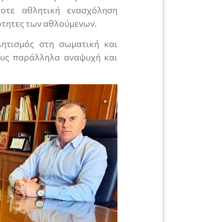
ποτε αθλητική ενασχόληση
ιότητες των αθλούμενων.
ητισμός στη σωματική και
ους παράλληλα αναψυχή και