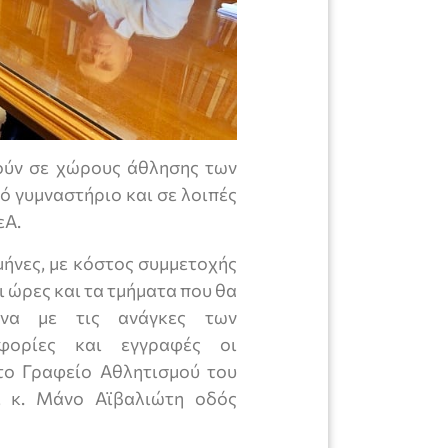
ούν σε χώρους άθλησης των
ό γυμναστήριο και σε λοιπές
εΑ.
μήνες, με κόστος συμμετοχής
ι ώρες και τα τμήματα που θα
ωνα με τις ανάγκες των
οφορίες και εγγραφές οι
το Γραφείο Αθλητισμού του
, κ. Μάνο Αϊβαλιώτη οδός