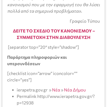
κανονισμού που με την εφαρμογή του θα λύσει
πολλά από τα σημερινά προβλήματα».
Γραφείο Τύπου
ΔΕΙΤΕ ΤΟ ΣΧΕΔΙΟ ΤΟΥ ΚΑΝΟΝΙΣΜΟΥ –
ΣΥΜΜΕΤΟΧΗ ΣΤΗΝ ΔΙΑΒΟΥΛΕΥΣΗ
[separator top=”20″ style=”shadow”]
Παράρτημα πληροφοριών και
υπερσυνδέσεων
[checklist icon=”arrow” iconcolor=””
circle=”yes”]
ierapetra.gov.gr »
Νέα
»
Νέα Δήμου
Permalink http://www.ierapetra.gov.gr/?
p=12938