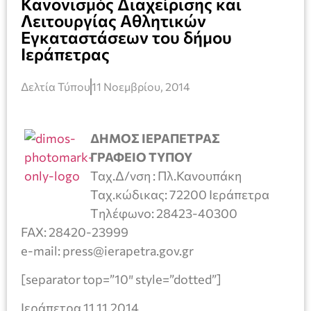
Κανονισμός Διαχείρισης και
Λειτουργίας Αθλητικών
Εγκαταστάσεων του δήμου
Ιεράπετρας
Δελτία Τύπου
11 Νοεμβρίου, 2014
ΔΗΜΟΣ ΙΕΡΑΠΕΤΡΑΣ
ΓΡΑΦΕΙΟ ΤΥΠΟΥ
Ταχ.Δ/νση : Πλ.Κανουπάκη
Ταχ.κώδικας: 72200 Ιεράπετρα
Tηλέφωνο: 28423-40300
FAX: 28420-23999
e-mail: press@ierapetra.gov.gr
[separator top=”10″ style=”dotted”]
Ιεράπετρα 11.11.2014