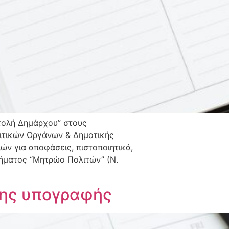
τολή Δημάρχου” στους
ιτικών Οργάνων & Δημοτικής
ών για αποφάσεις, πιστοποιητικά,
ήματος “Μητρώο Πολιτών” (Ν.
σης υπογραφής