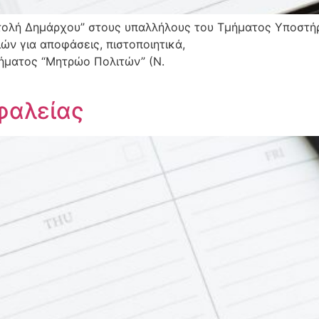
ολή Δημάρχου” στους υπαλλήλους του Τμήματος Υποστήρ
ών για αποφάσεις, πιστοποιητικά,
ήματος “Μητρώο Πολιτών” (Ν.
φαλείας