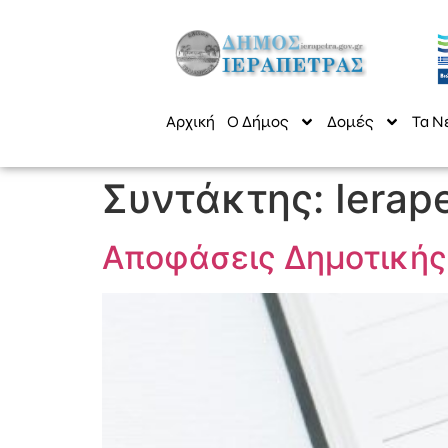
Αρχική
Ο Δήμος
Δομές
Τα Ν
Συντάκτης:
Ierap
Αποφάσεις Δημοτικής