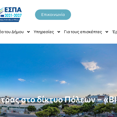
Επικοινωνία
έα του Δήμου
Υπηρεσίες
Για τους επισκέπτες
Έρ
ετρας στο δίκτυο Πόλεων – 