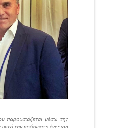
ου παρουσιάζεται μέσω της
 μετά την πρόσφατη έγκριση