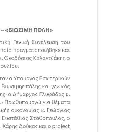
ων – «ΒΙΩΣΙΜΗ ΠΟΛΗ»
ική Γενική Συνέλευση του
ποία πραγματοποιήθηκε και
 κ. Θεοδόσιος Καλαντζάκης ο
βουλίου.
ήταν ο Υπουργός Εσωτερικών
 Βιώσιμης πόλης και γενικός
ης, ο Δήμαρχος Γλυφάδας κ.
τω Πρωθυπουργώ για θέματα
ικής οικονομίας κ. Γεώργιος
. Ευστάθιος Σταθόπουλος, ο
 Χάρης Δούκας και ο project