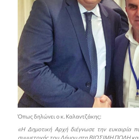
Όπως δηλώνει ο κ. Καλαντζάκης:
«Η Δημοτική Αρχή διέγνωσε την ευκαιρία π
συμμετοχής του Δήμου στη ΒΙΩΣΙΜΗ ΠΟΛΗ και