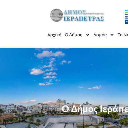
Αρχική
Ο Δήμος
Δομές
Τα Ν
Ο Δήμος Ιεράπ