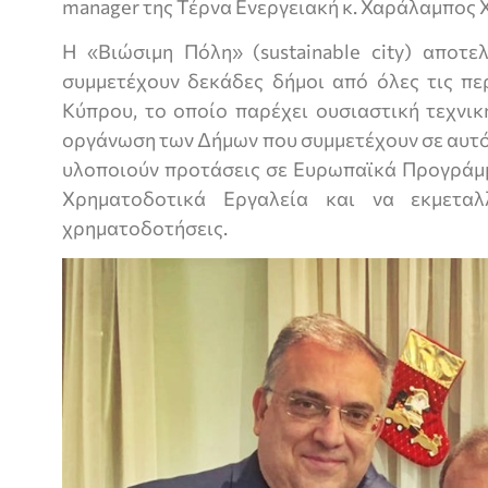
manager της Τέρνα Ενεργειακή κ. Χαράλαμπος 
Η «Βιώσιμη Πόλη» (sustainable city) αποτε
συμμετέχουν δεκάδες δήμοι από όλες τις πε
Κύπρου, το οποίο παρέχει ουσιαστική τεχνικ
οργάνωση των Δήμων που συμμετέχουν σε αυτό
υλοποιούν προτάσεις σε Ευρωπαϊκά Προγράμμ
Χρηματοδοτικά Εργαλεία και να εκμεταλ
χρηματοδοτήσεις.