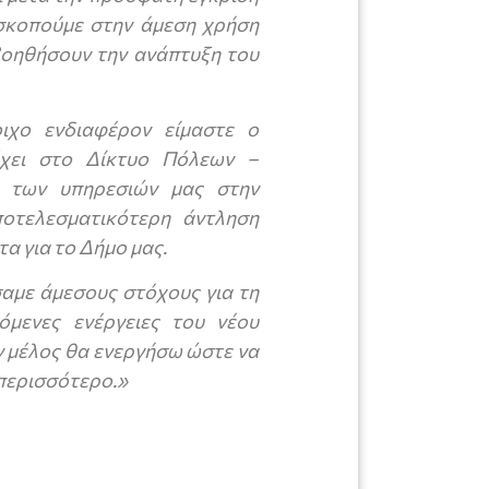
σκοπούμε στην άμεση χρήση
βοηθήσουν την ανάπτυξη του
ιχο ενδιαφέρον είμαστε ο
έχει στο Δίκτυο Πόλεων –
 των υπηρεσιών μας στην
οτελεσματικότερη άντληση
 για το Δήμο μας.
σαμε άμεσους στόχους για τη
όμενες ενέργειες του νέου
ν μέλος θα ενεργήσω ώστε να
περισσότερο.»