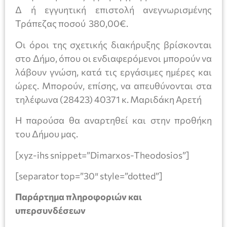
Δ ή εγγυητική επιστολή ανεγνωρισμένης
Τράπεζας ποσού 380,00€.
Οι όροι της σχετικής διακήρυξης βρίσκονται
στο Δήμο, όπου οι ενδιαφερόμενοι μπορούν να
λάβουν γνώση, κατά τις εργάσιμες ημέρες και
ώρες. Μπορούν, επίσης, να απευθύνονται στα
τηλέφωνα (28423) 40371 κ. Μαριδάκη Αρετή
Η παρούσα θα αναρτηθεί και στην προθήκη
του Δήμου μας.
[xyz-ihs snippet=”Dimarxos-Theodosios”]
[separator top=”30″ style=”dotted”]
Παράρτημα πληροφοριών και
υπερσυνδέσεων