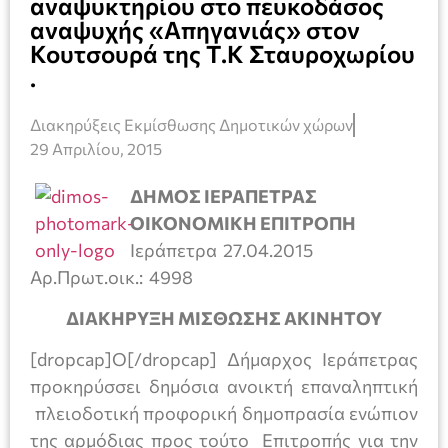
αναψυκτηρίου στο πευκοδάσος
αναψυχής «Απηγανιάς» στον
Κουτσουρά της Τ.Κ Σταυροχωρίου
.
Διακηρύξεις Εκμίσθωσης Δημοτικών χώρων
29 Απριλίου, 2015
ΔΗΜΟΣ ΙΕΡΑΠΕΤΡΑΣ
ΟΙΚΟΝΟΜΙΚΗ ΕΠΙΤΡΟΠΗ
Ιεράπετρα 27.04.2015
Αρ.Πρωτ.οικ.: 4998
ΔΙΑΚΗΡΥΞΗ ΜΙΣΘΩΣΗΣ ΑΚΙΝΗΤΟΥ
[dropcap]Ο[/dropcap] Δήμαρχος Ιεράπετρας
προκηρύσσει δημόσια ανοικτή επαναληπτική
πλειοδοτική προφορική δημοπρασία ενώπιον
της αρμόδιας προς τούτο Επιτροπής για την