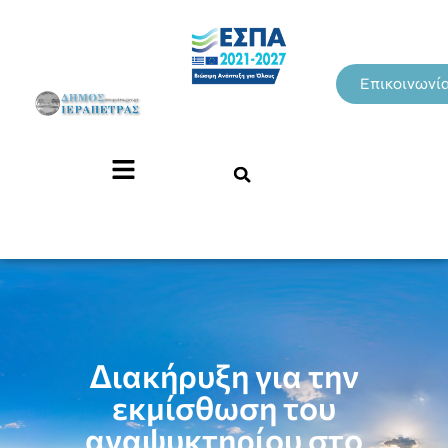
Επικοινωνί
Διακήρυξη για την
εκμίσθωση του
αναψυκτηρίου στο