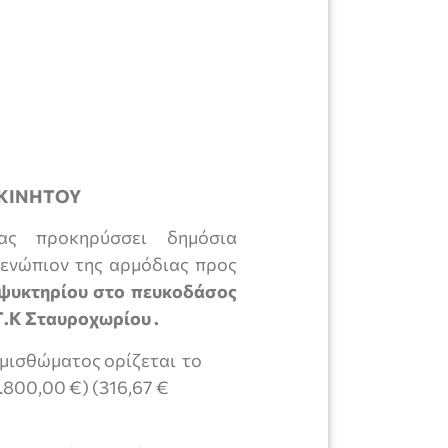
ΚΙΝΗΤΟΥ
ρας προκηρύσσει δημόσια
ενώπιον της αρμόδιας προς
ψυκτηρίου στο πευκοδάσος
.Κ Σταυροχωρίου .
 μισθώματος ορίζεται το
.800,00 €) (316,67 €