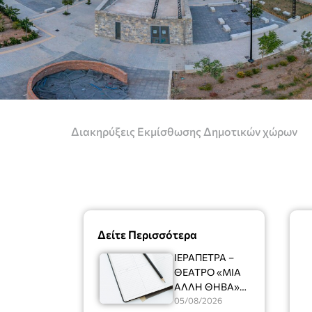
Διακηρύξεις Εκμίσθωσης Δημοτικών χώρων
Δείτε Περισσότερα
ΙΕΡΑΠΕΤΡΑ –
ΘΕΑΤΡΟ «ΜΙΑ
ΑΛΛΗ ΘΗΒΑ»
Ένας
05/08/2026