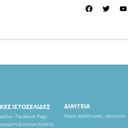
ΔΙΑΥΓΕΙΑ
ΙΚΕΣ ΙΣΤΟΣΕΛΙΔΕΣ
Δήμος Ιεράπετρας - Διαύγεια
rapetra - Facebook Page
τρωμένη Διοίκηση Κρήτης