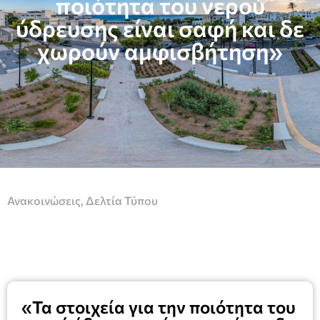
ποιότητα του νερού
ύδρευσης είναι σαφή και δε
χωρούν αμφισβήτηση»
Ανακοινώσεις
,
Δελτία Τύπου
«Τα στοιχεία για την ποιότητα του