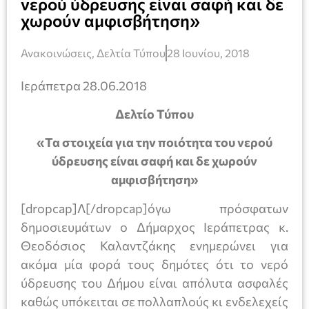
νερού ύδρευσης είναι σαφή και δε
χωρούν αμφισβήτηση»
Ανακοινώσεις
,
Δελτία Τύπου
28 Ιουνίου, 2018
Ιεράπετρα 28.06.2018
Δελτίο Τύπου
«Τα στοιχεία για την ποιότητα του νερού
ύδρευσης είναι σαφή και δε χωρούν
αμφισβήτηση»
[dropcap]Λ[/dropcap]όγω πρόσφατων
δημοσιευμάτων ο Δήμαρχος Ιεράπετρας κ.
Θεοδόσιος Καλαντζάκης ενημερώνει για
ακόμα μία φορά τους δημότες ότι το νερό
ύδρευσης του Δήμου είναι απόλυτα ασφαλές
καθώς υπόκειται σε πολλαπλούς κι ενδελεχείς