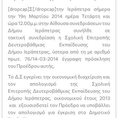
[dropcap]Σ[/dropcap]την Ιεράπετρα σήμερα
την 19η Μαρτίου 2014 ημέρα Τετάρτη και
ώρα 12.00μ.μ. στην Αίθουσα συνεδριάσεων του
Δήμου Ιεράπετρας συνήλθε σε
τακτική συνεδρίαση η Σχολική Επιτροπής
Δευτεροβάθμιας Εκπαίδευσης του
Δήμου Ιεράπετρας, ύστερα από τη με αριθμό
πρωτ. 76/14-03-2014 έγγραφη πρόσκληση
του Προέδρου αυτής,
Το Δ.Σ εγκρίνει την οικονομική διαχείριση και
τον απολογισμό της Σχολική
Επιτροπής Δευτεροβάθμιας Εκπαίδευσης του
Δήμου Ιεράπετρας, οικονομικού έτους 2013
και εξουσιοδοτεί τον Πρόεδρο να υποβάλλει
τον απολογισμό για έγκριση στο Δημοτικό