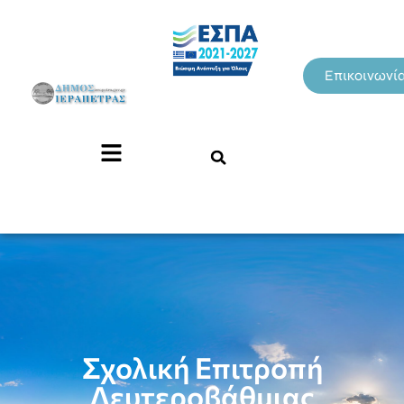
Επικοινωνί
Σχολική Επιτροπή
Δευτεροβάθμιας