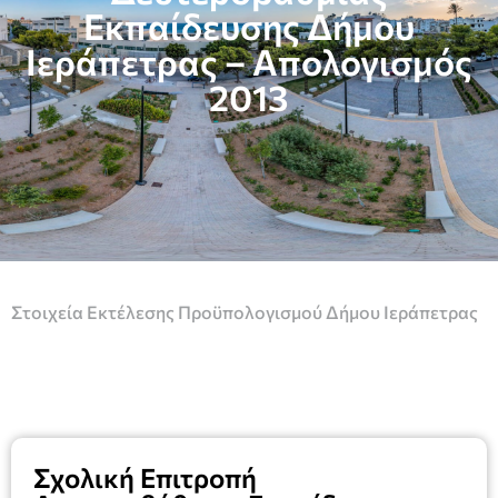
Εκπαίδευσης Δήμου
Ιεράπετρας – Απολογισμός
2013
Στοιχεία Εκτέλεσης Προϋπολογισμού Δήμου Ιεράπετρας
Σχολική Επιτροπή