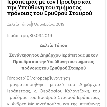
Ιεράπετρας με τον Πρόεδρο και
την Υπεύθυνη του τμήματος
πρόνοιας του Ερυθρού Σταυρού
Δελτία Τύπου
1 Οκτωβρίου, 2019
Ιεράπετρα, 30.09.2019
Δελτίο Τύπου
Συνάντηση του Δημάρχου Ιεράπετρας με τον
Πρόεδρο και την Υπεύθυνη του τμήματος
πρόνοιας του Ερυθρού Σταυρού
[dropcap]Σ[/dropcap]υνάντηση
πραγματοποιήθηκε μεταξύ του Δημάρχου
Ιεράπετρας, κ. Θεοδοσίου Καλαντζάκη, του
προέδρου του Ερυθρού Σταυρού Ιεράπετρας
κ. Ανδρέα Μαμαντόπουλου και της υπεύθυνης