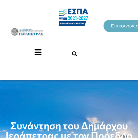
Επικοινωνί
Συνάντηση του Δημάρχου
Ιεράπετρας με τον Πρόεδρο