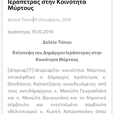
Ιεράπετρας στην Κοινότητα
Μύρτους
Δελτία Τύπου
15 Οκτωβρίου, 2019
Ιεράπετρα, 15.10.2019
Δελτίο Τύπου
Επίσκεψη του Δημάρχου Ιεράπετρας στην
Κοινότητα Μύρτους
[dropcap]Τ[/dropcap]ην κοινότητα Μύρτους
επισκέφθηκε ο Δήμαρχος Ιεράπετρας κ.
Θεοδόσιος Καλαντζάκης συνοδευόμενος από
τους αντιδήμαρχους κ. Μανώλη Γεωργαλάκη
και κ. Μανώλη Βρυγιωνάκη και το δημοτικό
σύμβουλο και εντεταλμένο σύμβουλο
εθελοντισμού κ. Κωστή Αστροπεκάκη όπου