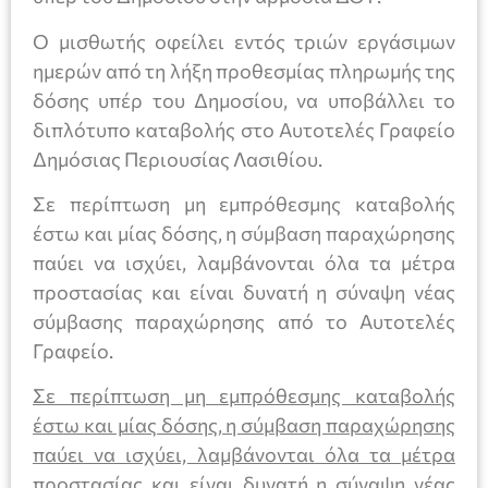
Ο μισθωτής οφείλει εντός τριών εργάσιμων
ημερών από τη λήξη προθεσμίας πληρωμής της
δόσης υπέρ του Δημοσίου, να υποβάλλει το
διπλότυπο καταβολής στο Αυτοτελές Γραφείο
Δημόσιας Περιουσίας Λασιθίου.
Σε περίπτωση μη εμπρόθεσμης καταβολής
έστω και μίας δόσης, η σύμβαση παραχώρησης
παύει να ισχύει, λαμβάνονται όλα τα μέτρα
προστασίας και είναι δυνατή η σύναψη νέας
σύμβασης παραχώρησης από το Αυτοτελές
Γραφείο.
Σε περίπτωση μη εμπρόθεσμης καταβολής
έστω και μίας δόσης, η σύμβαση παραχώρησης
παύει να ισχύει, λαμβάνονται όλα τα μέτρα
προστασίας και είναι δυνατή η σύναψη νέας