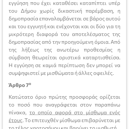
εγγύηση που έχει καταθέσει καταπίπτει υπέρ
του Δήμου χωρίς δικαστική παρέμβαση, η
δημοπρασία επαναλαμβάνεται σε βάρος αυτού
και του εγγυητή και ενέχονται και οι δύο για τη
μικρότερη διαφορά του αποτελέσματος της
δημοπρασίας από την προηγούμενη όμοια. Από
της λήξεως της ανωτέρω προθεσμίας η
σύμβαση θεωρείται οριστικά καταρτισθείσα.
Η εγγύηση σε καμιά περίπτωση δεν μπορεί να
συμψηφιστεί με μισθώματα ή άλλες οφειλές.
ο
Άρθρο 7
Κατώτατο όριο πρώτης προσφοράς ορίζεται
το ποσό που αναγράφεται στον παραπάνω
πίνακα,
το οποίο αφορά στο μίσθωμα ενός
έτους
. Το επιτευχθέν μίσθωμα επιβαρύνεται με
το τέλος χαρτοσήμου και βαρύνει το μισθωτή.