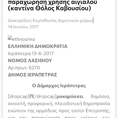
παραχώρηση χρήσης αιγιαλού
(καντίνα Θόλος Καβουσίου)
Διακηρύξεις Εκμίσθωσης Δημοτικών χώρων
14 Ιουνίου, 2017
ΕΛΛΗΝΙΚΗ ΔΗΜΟΚΡΑΤΙΑ
Ιεράπετρα 13-6-2017
ΝΟΜΟΣ ΛΑΣΙΘΙΟΥ
Aρ.πρωτ. 6270
ΔΗΜΟΣ ΙΕΡΑΠΕΤΡΑΣ
Ο Δήμαρχος Ιεράπετρας
[dropcap]
Π
[/dropcap]
ροκηρύσσει
δημόσια,
ανοικτή, προφορική, πλειοδοτική δημοπρασία
ενώπιον της αρμόδιας προς τούτο Επιτροπής,
για την παραχώρηση προς τρίτους του