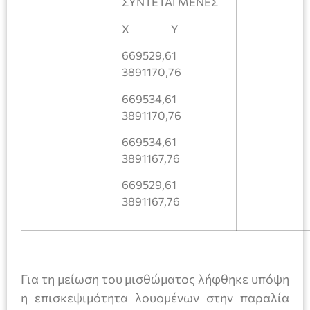
ΣΥΝΤΕΤΑΓΜΕΝΕΣ
Χ Υ
669529,61
3891170,76
669534,61
3891170,76
669534,61
3891167,76
669529,61
3891167,76
Για τη μείωση τoυ μισθώματος λήφθηκε υπόψη
η επισκεψιμότητα λουομένων στην παραλία