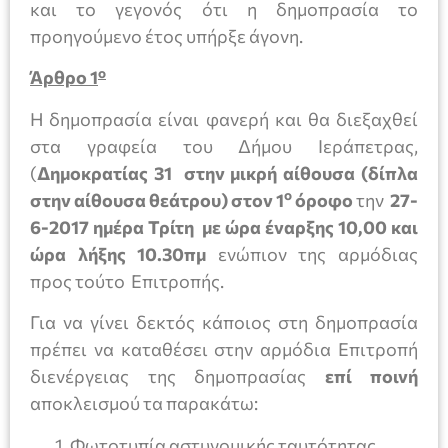
και το γεγονός ότι η δημοπρασία το
προηγούμενο έτος υπήρξε άγονη.
ο
Άρθρο 1
Η δημοπρασία είναι φανερή και θα διεξαχθεί
στα γραφεία του Δήμου Ιεράπετρας,
(
Δημοκρατίας 31 στην μικρή αίθουσα (δίπλα
ο
στην αίθουσα θεάτρου) στον 1
όροφο
την
27-
6-2017 ημέρα Τρίτη με ώρα έναρξης 10,00
και
ώρα λήξης 10.30πμ
ενώπιον της αρμόδιας
προς τούτο Επιτροπής.
Για να γίνει δεκτός κάποιος στη δημοπρασία
πρέπει να καταθέσει στην αρμόδια Επιτροπή
διενέργειας της δημοπρασίας
επί ποινή
αποκλεισμού τα παρακάτω:
Φωτοτυπία αστυνομικής ταυτότητας.