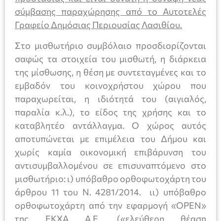
σύμβασης παραχώρησης από το Αυτοτελές
Γραφείο Δημόσιας Περιουσίας Λασιθίου.
Στο μισθωτήριο συμβόλαιο προσδιορίζονται
σαφώς τα στοιχεία του μισθωτή, η διάρκεια
της μίσθωσης, η θέση με συντεταγμένες και το
εμβαδόν του κοινοχρήστου χώρου που
παραχωρείται, η ιδιότητά του (αιγιαλός,
παραλία κ.λ.), το είδος της χρήσης και το
καταβλητέο αντάλλαγμα. Ο χώρος αυτός
αποτυπώνεται με επιμέλεια του Δήμου και
χωρίς καμία οικονομική επιβάρυνση του
αντισυμβαλλομένου σε επισυναπτόμενο στο
μισθωτήριο: ι) υπόβαθρο ορθοφωτοχάρτη του
άρθρου 11 του Ν. 4281/2014. ιι) υπόβαθρο
ορθοφωτοχάρτη από την εφαρμογή «ΟΡΕΝ»
της ΕΚΧΑ Α.Ε. («ελεύθερη θέαση