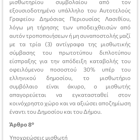
μισθωτηρίου συμβολαίου από τον
εξουσιοδοτημένο υπάλληλο του Αυτοτελούς
Γραφείου Δημόσιας Περιουσίας Λασιθίου,
λόγω μη τήρησης των υποδειχθεισών από
αυτόν τροποποιήσεων ή μη συναποστολής μαζί
με τα τρία (3) αντίγραφα της μισθωτικής
σύμβασης του πρωτοτύπου διπλοτύπου
είσπραξης για την απόδειξη καταβολής του
οφειλόμενου ποσοστού 30% υπέρ του
ελληνικού δημοσίου, το μισθωτήριο
συμβόλαιο είναι άκυρο, ο μισθωτής
απαγορεύεται να εγκατασταθεί στον
κοινόχρηστο χώρο και να αξιώσει αποζημίωση
έναντι του Δημοσίου και του Δήμου.
ο
Άρθρο 8
Υποχρεώσεις μισθωτή