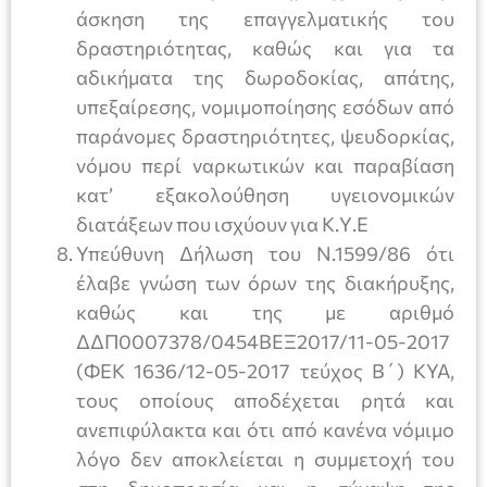
άσκηση της επαγγελματικής του
δραστηριότητας, καθώς και για τα
αδικήματα της δωροδοκίας, απάτης,
υπεξαίρεσης, νομιμοποίησης εσόδων από
παράνομες δραστηριότητες, ψευδορκίας,
νόμου περί ναρκωτικών και παραβίαση
κατ’ εξακολούθηση υγειονομικών
διατάξεων που ισχύουν για Κ.Υ.Ε
Υπεύθυνη Δήλωση του Ν.1599/86 ότι
έλαβε γνώση των όρων της διακήρυξης,
καθώς και της με αριθμό
ΔΔΠ0007378/0454ΒΕΞ2017/11-05-2017
(ΦΕΚ 1636/12-05-2017 τεύχος Β΄) ΚΥΑ,
τους οποίους αποδέχεται ρητά και
ανεπιφύλακτα και ότι από κανένα νόμιμο
λόγο δεν αποκλείεται η συμμετοχή του