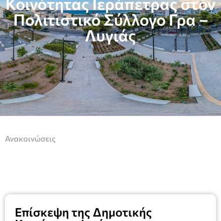
Κοινότητας Ιεράπετρας στον
Πολιτιστικό Σύλλογο Γρα –
Λυγιάς
Ανακοινώσεις
Επίσκεψη της Δημοτικής