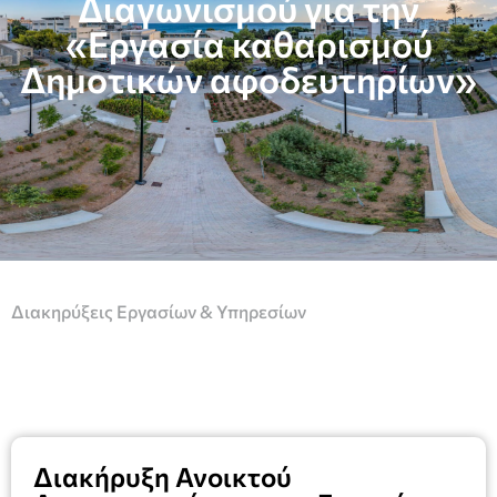
Διαγωνισμού για την
«Εργασία καθαρισμού
Δημοτικών αφοδευτηρίων»
Διακηρύξεις Εργασίων & Υπηρεσίων
Διακήρυξη Ανοικτού