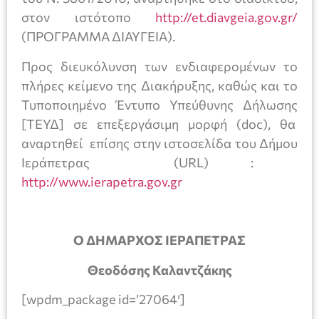
στον ιστότοπο
http://et.diavgeia.gov.gr/
(ΠΡΟΓΡΑΜΜΑ ΔΙΑΥΓΕΙΑ).
Προς διευκόλυνση των ενδιαφερομένων το
πλήρες κείμενο της Διακήρυξης, καθώς και το
Τυποποιημένο Έντυπο Υπεύθυνης Δήλωσης
[ΤΕΥΔ] σε επεξεργάσιμη μορφή (doc), θα
αναρτηθεί επίσης στην ιστοσελίδα του Δήμου
Ιεράπετρας (URL) :
http://www.ierapetra.gov.gr
Ο ΔΗΜΑΡΧΟΣ ΙΕΡΑΠΕΤΡΑΣ
Θεοδόσης Καλαντζάκης
[wpdm_package id=’27064′]