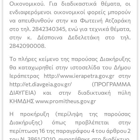
Οικονομικού. Για διαδικαστικά θέματα, οι
ενδιαφερόμενοι οικονομικοί φορείς μπορούν
να απευθυνθούν στην κα Φωτεινή Ατζαράκη
στο τηλ. 2842340345, ενώ για τεχνικά θέματα,
στην κ. Δέσποινα Δεδελετάκη στο τηλ.
2842090008.
Το πλήρες κείμενο της παρούσας Διακήρυξης
θα καταχωρηθεί στην ιστοσελίδα του Δήμου
Ιεράπετρας http://www.ierapetra.gov.gr στην
http://et.diavgeia.gov.gr/ (ΠΡΟΓΡΑΜΜΑ
ΔΙΑΥΓΕΙΑ) και στην διαδικτυακή πύλη
ΚΗΜΔΗΣ www.promitheus.gov.gr
Η προκήρυξη (περίληψη της παρούσας
Διακήρυξης) όπως προβλέπεται στην
περίπτωση 16 της παραγράφου 4 του άρθρου 2
του Ν. 3861/2010, αναρτήθηκε στο διαδίκτυο,