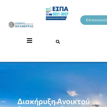
Επικοινωνί
Διακήρυξη Ανοικτού