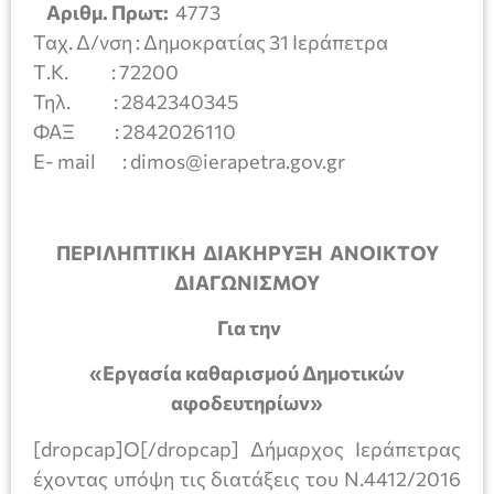
Αριθμ. Πρωτ:
4773
Ταχ. Δ/νση : Δημοκρατίας 31 Ιεράπετρα
Τ.Κ. : 72200
Τηλ. : 2842340345
ΦΑΞ : 2842026110
E- mail : dimos@ierapetra.gov.gr
ΠΕΡΙΛΗΠΤΙΚΗ ΔΙΑΚΗΡΥΞΗ ΑΝΟΙΚΤΟΥ
ΔΙΑΓΩΝΙΣΜΟΥ
Για την
«Εργασία καθαρισμού Δημοτικών
αφοδευτηρίων»
[dropcap]Ο[/dropcap] Δήμαρχος Ιεράπετρας
έχοντας υπόψη τις διατάξεις του Ν.4412/2016