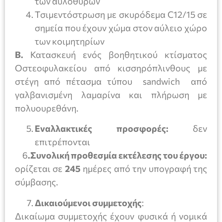
των αυλόθυρων
Τσιμεντόστρωση με σκυρόδεμα C12/15 σε
σημεία που έχουν χώμα στον αύλειο χώρο
των κοιμητηρίων
Β.
Κατασκευή ενός βοηθητικού κτίσματος
Oστεοφυλακείου από κισσηρόπλινθους με
στέγη από πέτασμα τύπου sandwich από
γαλβανισμένη λαμαρίνα και πλήρωση με
πολυουρεθάνη.
Εναλλακτικές προσφορές:
δεν
επιτρέπονται
6
.Συνολική προθεσμία εκτέλεσης του έργου:
ορίζεται σε
245
ημέρες από την υπογραφή της
σύμβασης.
Δικαιούμενοι συμμετοχής
:
Δικαίωμα συμμετοχής έχουν φυσικά ή νομικά