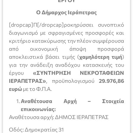
ΕΡΓΟΥ
Ο Δήμαρχος Ιεράπετρας
[dropcap]Π[/dropcap]ροκηρύσσει συνοπτικό
διαγωνισμό με σφραγισμένες προσφορές και
κριτήριο κατακύρωσης την πλέον συμφέρουσα
από οικονομική άποψη προσφορά
αποκλειστικά βάσει τιμής (
χαμηλότερη τιμή
)
για την ανάδειξη αναδόχου κατασκευής του
έργου
«ΣΥΝΤΗΡΗΣΗ ΝΕΚΡΟΤΑΦΕΙΩΝ
ΙΕΡΑΠΕΤΡΑΣ»
, προϋπολογισμού
29.976,86
ευρώ
με το Φ.Π.Α.
Αναθέτουσα Αρχή – Στοιχεία
επικοινωνίας:
Αναθέτουσα αρχή: ΔΗΜΟΣ ΙΕΡΑΠΕΤΡΑΣ
Οδός: Δημοκρατίας 31