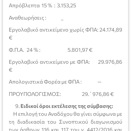
Απρόβλεπτα 15 % : 3.153,25
Αναθεωρήσεις : _
Εργολαβικό αντικείμενο χωρίς ΦΠΑ: 24.174,89
€
Φ.Π.Α. 24 % : 5.801,97 €
Εργολαβικό αντικείμενο με ΦΠΑ: 29.976,86
€
Απολογιστικά Φορέα με ΦΠΑ : —
ΠΡΟΥΠΟΛΟΓΙΣΜΟΣ: 29.`976,86 €
Ειδικοί όροι εκτέλεσης της σύμβασης:
Η επιλογή του Αναδόχου θα γίνει σύμφωνα με
τη διαδικασία του Συνοπτικού διαγωνισμού
των άρθρων 116 και 117 του ν. 4412/2016 και