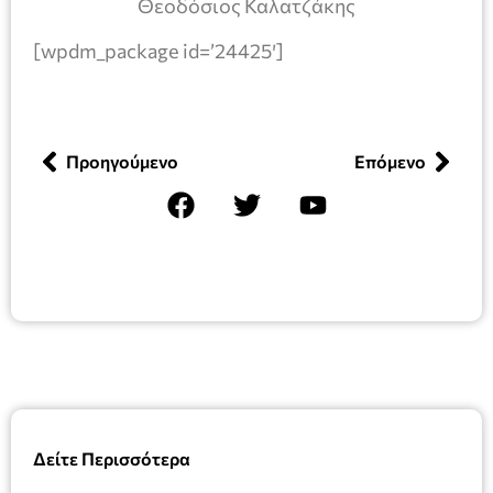
Θεοδόσιος Καλατζάκης
[wpdm_package id=’24425′]
Προηγούμενο
Επόμενο
Δείτε Περισσότερα