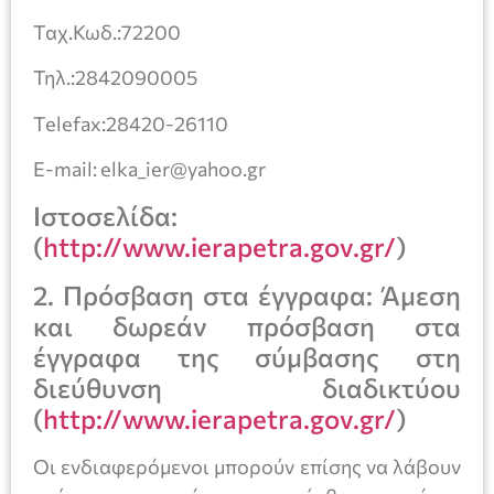
Ταχ.Κωδ.:72200
Τηλ.:2842090005
Telefax:28420-26110
Ε-mail: elka_ier@yahoo.gr
Ιστοσελίδα:
(
http://www.ierapetra.gov.gr/
)
2. Πρόσβαση στα έγγραφα: Άμεση
και δωρεάν πρόσβαση στα
έγγραφα της σύμβασης στη
διεύθυνση διαδικτύου
(
http://www.ierapetra.gov.gr/
)
Οι ενδιαφερόμενοι μπορούν επίσης να λάβουν