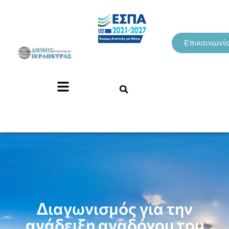
Επικοινωνί
Διαγωνισμός για την
ανάδειξη αναδόχου του