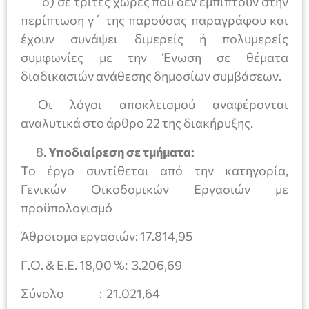
δ) σε τρίτες χώρες που δεν εμπίπτουν στην
περίπτωση γ΄ της παρούσας παραγράφου και
έχουν συνάψει διμερείς ή πολυμερείς
συμφωνίες με την Ένωση σε θέματα
διαδικασιών ανάθεσης δημοσίων συμβάσεων.
Οι λόγοι αποκλεισμού αναφέρονται
αναλυτικά στο άρθρο 22 της διακήρυξης.
Υποδιαίρεση σε τμήματα:
Το έργο συντίθεται από την κατηγορία,
Γενικών Οικοδομικών Εργασιών με
προϋπολογισμό
Άθροισμα εργασιών: 17.814,95
Γ.Ο. & Ε.Ε. 18,00 %: 3.206,69
Σύνολο : 21.021,64