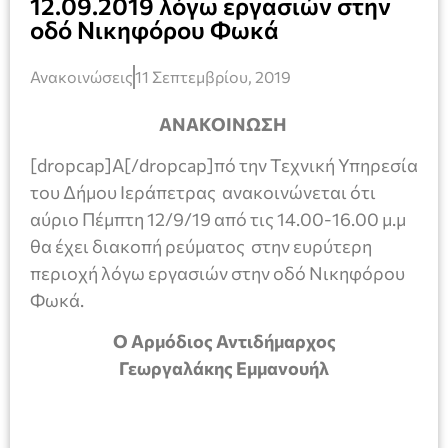
12.09.2019 λόγω εργασιών στην
οδό Νικηφόρου Φωκά
Ανακοινώσεις
11 Σεπτεμβρίου, 2019
ΑΝΑΚΟΙΝΩΣΗ
[dropcap]Α[/dropcap]πό την Τεχνική Υπηρεσία
του Δήμου Ιεράπετρας ανακοινώνεται ότι
αύριο Πέμπτη 12/9/19 από τις 14.00-16.00 μ.μ
θα έχει διακοπή ρεύματος στην ευρύτερη
περιοχή λόγω εργασιών στην οδό Νικηφόρου
Φωκά.
Ο Αρμόδιος Αντιδήμαρχος
Γεωργαλάκης Εμμανουήλ