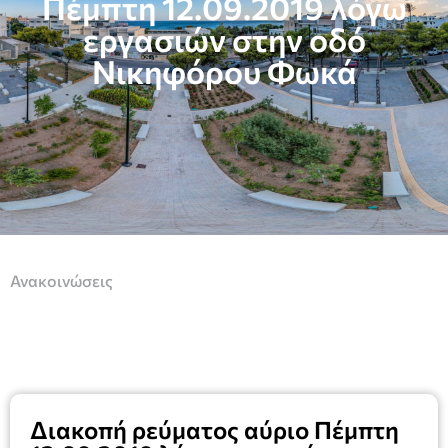
Πέμπτη 12.09.2019 λόγω
εργασιών στην οδό
Νικηφόρου Φωκά
Ανακοινώσεις
Διακοπή ρεύματος αύριο Πέμπτη