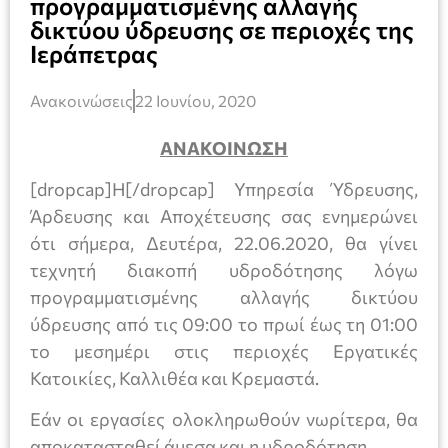
προγραμματισμένης αλλαγής
δικτύου ύδρευσης σε περιοχές της
Ιεράπετρας
Ανακοινώσεις
22 Ιουνίου, 2020
ΑΝΑΚΟΙΝΩΣΗ
[dropcap]Η[/dropcap] Υπηρεσία Ύδρευσης,
Άρδευσης και Αποχέτευσης σας ενημερώνει
ότι σήμερα, Δευτέρα, 22.06.2020, θα γίνει
τεχνητή διακοπή υδροδότησης λόγω
προγραμματισμένης αλλαγής δικτύου
ύδρευσης από τις 09:00 το πρωί έως τη 01:00
το μεσημέρι στις περιοχές Εργατικές
Κατοικίες, Καλλιθέα και Κρεμαστά.
Εάν οι εργασίες ολοκληρωθούν νωρίτερα, θα
αποκατασταθεί άμεσα και η υδροδότηση.