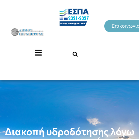
Επικοινωνί
Διακοπή υδροδότησης λόγω