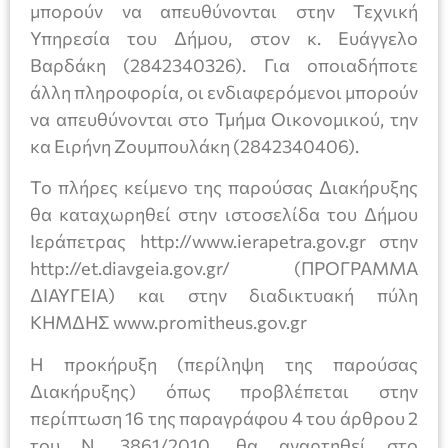
μπορούν να απευθύνονται στην Τεχνική
Υπηρεσία του Δήμου, στον κ. Ευάγγελο
Βαρδάκη (2842340326). Για οποιαδήποτε
άλλη πληροφορία, οι ενδιαφερόμενοι μπορούν
να απευθύνονται στο Τμήμα Οικονομικού, την
κα Ειρήνη Ζουμπουλάκη (2842340406).
Το πλήρες κείμενο της παρούσας Διακήρυξης
θα καταχωρηθεί στην ιστοσελίδα του Δήμου
Ιεράπετρας http://www.ierapetra.gov.gr στην
http://et.diavgeia.gov.gr/ (ΠΡΟΓΡΑΜΜΑ
ΔΙΑΥΓΕΙΑ) και στην διαδικτυακή πύλη
ΚΗΜΔΗΣ www.promitheus.gov.gr
Η προκήρυξη (περίληψη της παρούσας
Διακήρυξης) όπως προβλέπεται στην
περίπτωση 16 της παραγράφου 4 του άρθρου 2
του Ν. 3861/2010, θα αναρτηθεί στο