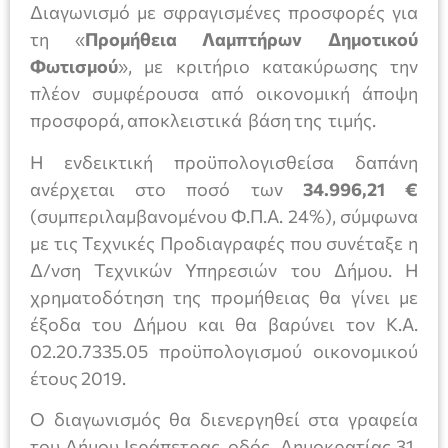
Διαγωνισμό με σφραγισμένες προσφορές για
τη «
Προμήθεια Λαμπτήρων Δημοτικού
Φωτισμού
», με κριτήριο κατακύρωσης την
πλέον συμφέρουσα από οικονομική άποψη
προσφορά, αποκλειστικά βάση της τιμής.
Η ενδεικτική προϋπολογισθείσα δαπάνη
ανέρχεται στο ποσό των
34.996,21 €
(συμπεριλαμβανομένου Φ.Π.Α. 24%), σύμφωνα
με τις Τεχνικές Προδιαγραφές που συνέταξε η
Δ/νση Τεχνικών Υπηρεσιών του Δήμου. Η
χρηματοδότηση της προμήθειας θα γίνει με
έξοδα του Δήμου και θα βαρύνει τον Κ.Α.
02.20.7335.05 προϋπολογισμού οικονομικού
έτους 2019.
Ο διαγωνισμός θα διενεργηθεί στα γραφεία
του Δήμου Ιεράπετρας, οδός Δημοκρατίας 31,