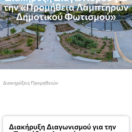
την «Προμήθεια Λαμπτήρων
Δημοτικού Φωτισμού»
Διακηρύξεις Προμηθειών
Διακήρυξη Διαγωνισμού για την