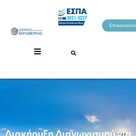
Επικοινωνί
Διακήρυξη Διαγωνισμού για