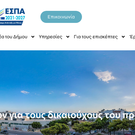
Επικοινωνία
έα του Δήμου
Υπηρεσίες
Για τους επισκέπτες
Έρ
ν για τους δικαιούχους του 