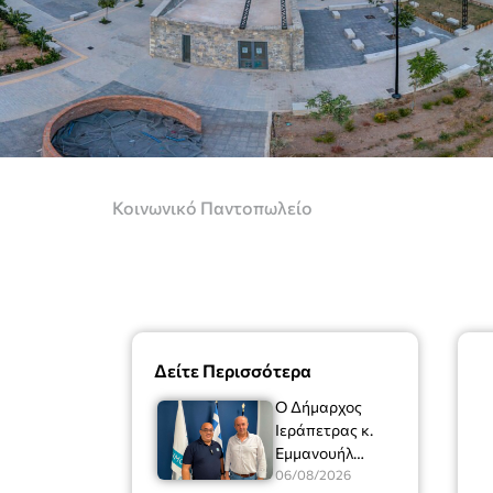
Κοινωνικό Παντοπωλείο
Δείτε Περισσότερα
Ο Δήμαρχος
Ιεράπετρας κ.
Εμμανουήλ
Φραγκούλης είχε
06/08/2026