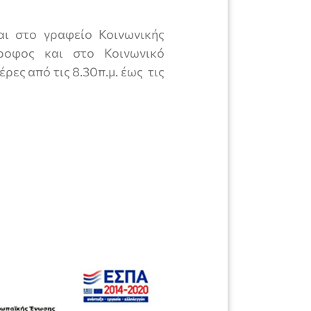
αι στο γραφείο Κοινωνικής
οφος και στο Κοινωνικό
ρες από τις 8.30π.μ. έως τις