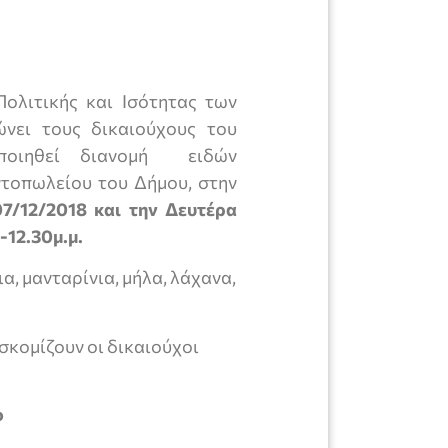
Πολιτικής και Ισότητας των
νει τους δικαιούχους του
ποιηθεί διανομή ειδών
τοπωλείου του Δήμου, στην
7/12/2018 και την Δευτέρα
-12.30μ.μ.
α, μανταρίνια, μήλα, λάχανα,
σκομίζουν οι δικαιούχοι
ο