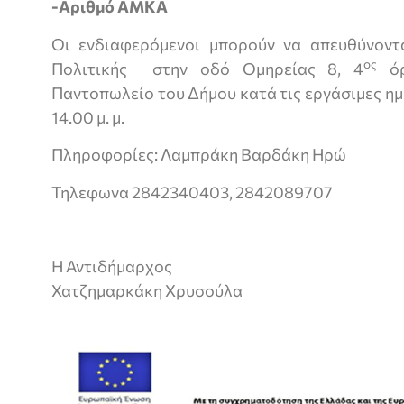
-Αριθμό ΑΜΚΑ
Οι ενδιαφερόμενοι μπορούν να απευθύνοντ
ος
Πολιτικής στην οδό Ομηρείας 8, 4
όρ
Παντοπωλείο του Δήμου κατά τις εργάσιμες ημέ
14.00 μ. μ.
Πληροφορίες: Λαμπράκη Βαρδάκη Ηρώ
Τηλεφωνα 2842340403, 2842089707
Η Αντιδήμαρχος
Χατζημαρκάκη Χρυσούλα