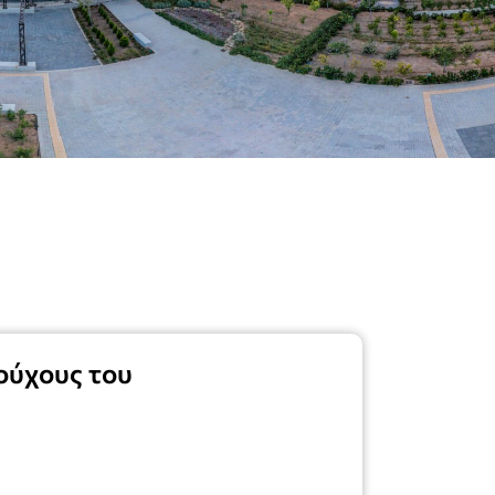
ούχους του