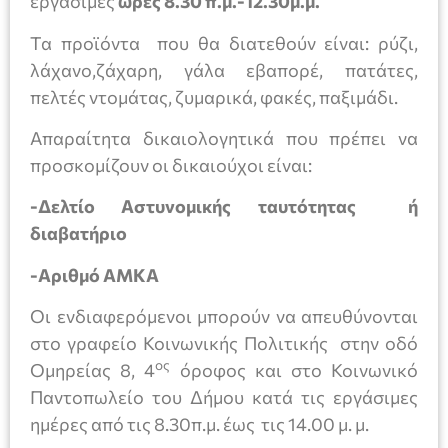
εργάσιμες
ώρες 8.30 π.μ.-12.30μ.μ.
Τα προϊόντα που θα διατεθούν είναι: ρύζι,
λάχανο,ζάχαρη, γάλα εβαπορέ, πατάτες,
πελτές ντομάτας, ζυμαρικά, φακές, παξιμάδι.
Απαραίτητα δικαιολογητικά που πρέπει να
προσκομίζουν οι δικαιούχοι είναι:
-Δελτίο Αστυνομικής ταυτότητας ή
διαβατήριο
-Αριθμό ΑΜΚΑ
Οι ενδιαφερόμενοι μπορούν να απευθύνονται
στο γραφείο Κοινωνικής Πολιτικής στην οδό
ος
Ομηρείας 8, 4
όροφος και στο Κοινωνικό
Παντοπωλείο του Δήμου κατά τις εργάσιμες
ημέρες από τις 8.30π.μ. έως τις 14.00 μ. μ.