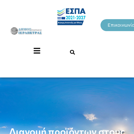
Επικοινωνί
Διανομή προϊόντων στους