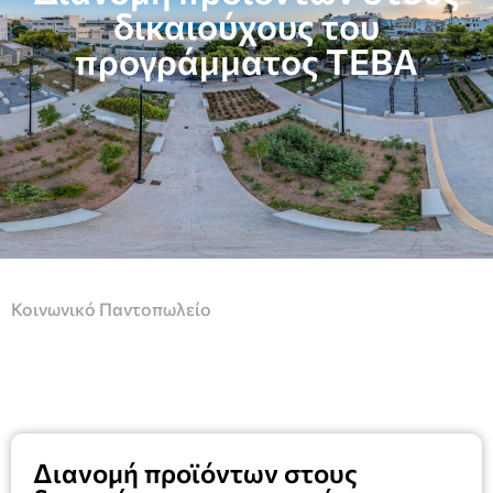
δικαιούχους του
προγράμματος ΤΕΒΑ
Κοινωνικό Παντοπωλείο
Διανομή προϊόντων στους