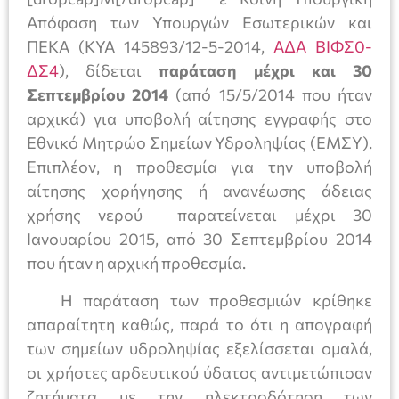
Απόφαση των Υπουργών Εσωτερικών και
ΠΕΚΑ (ΚΥΑ 145893/12-5-2014,
ΑΔΑ ΒΙΦΣ0-
ΔΣ4
), δίδεται
παράταση μέχρι και 30
Σεπτεμβρίου 2014
(από 15/5/2014 που ήταν
αρχικά) για υποβολή αίτησης εγγραφής στο
Εθνικό Μητρώο Σημείων Υδροληψίας (ΕΜΣΥ).
Επιπλέον, η προθεσμία για την υποβολή
αίτησης χορήγησης ή ανανέωσης άδειας
χρήσης νερού παρατείνεται μέχρι 30
Ιανουαρίου 2015, από 30 Σεπτεμβρίου 2014
που ήταν η αρχική προθεσμία.
Η παράταση των προθεσμιών κρίθηκε
απαραίτητη καθώς, παρά το ότι η απογραφή
των σημείων υδροληψίας εξελίσσεται ομαλά,
οι χρήστες αρδευτικού ύδατος αντιμετώπισαν
ζητήματα με την ηλεκτροδότηση των