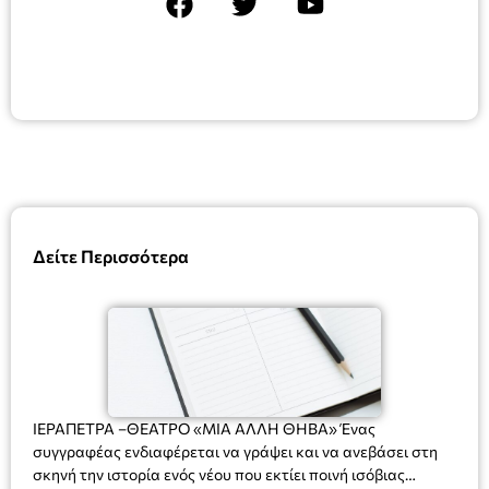
Δείτε Περισσότερα
ΙΕΡΑΠΕΤΡΑ –ΘΕΑΤΡΟ «ΜΙΑ ΑΛΛΗ ΘΗΒΑ» Ένας
συγγραφέας ενδιαφέρεται να γράψει και να ανεβάσει στη
σκηνή την ιστορία ενός νέου που εκτίει ποινή ισόβιας