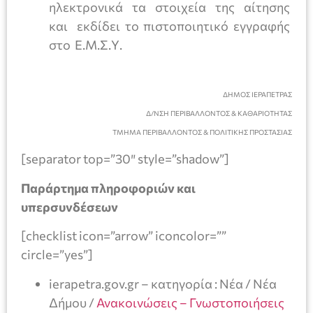
ηλεκτρονικά τα στοιχεία της αίτησης
και εκδίδει το πιστοποιητικό εγγραφής
στο Ε.Μ.Σ.Υ.
ΔΗΜΟΣ ΙΕΡΑΠΕΤΡΑΣ
Δ/ΝΣΗ ΠΕΡΙΒΑΛΛΟΝΤΟΣ & ΚΑΘΑΡΙΟΤΗΤΑΣ
ΤΜΗΜΑ ΠΕΡΙΒΑΛΛΟΝΤΟΣ & ΠΟΛΙΤΙΚΗΣ ΠΡΟΣΤΑΣΙΑΣ
[separator top=”30″ style=”shadow”]
Παράρτημα πληροφοριών και
υπερσυνδέσεων
[checklist icon=”arrow” iconcolor=””
circle=”yes”]
ierapetra.gov.gr – κατηγορία : Νέα / Νέα
Δήμου /
Ανακοινώσεις – Γνωστοποιήσεις