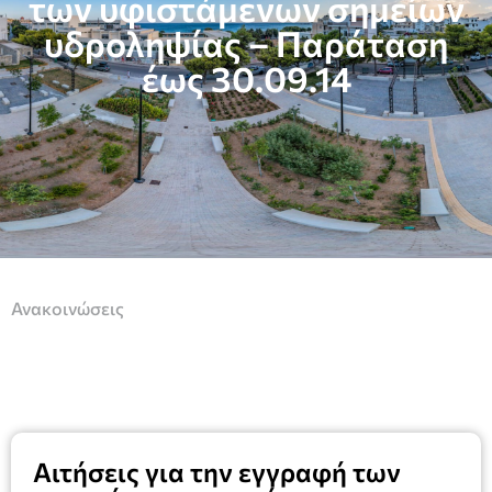
των υφιστάμενων σημείων
υδροληψίας – Παράταση
έως 30.09.14
Ανακοινώσεις
Αιτήσεις για την εγγραφή των