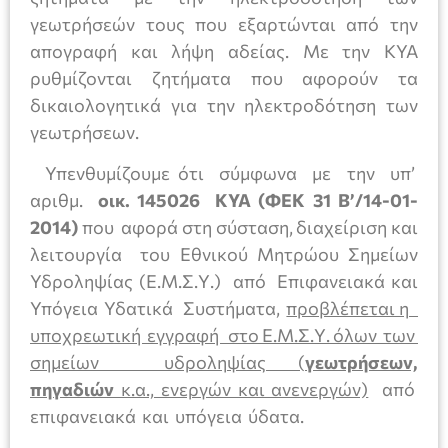
γεωτρήσεών τους που εξαρτώνται από την
απογραφή και λήψη αδείας. Με την ΚΥΑ
ρυθμίζονται ζητήματα που αφορούν τα
δικαιολογητικά για την ηλεκτροδότηση των
γεωτρήσεων.
Υπενθυμίζουμε ότι σύμφωνα με την υπ’
αριθμ.
οικ. 145026 ΚΥΑ (ΦΕΚ 31 Β’/14-01-
2014)
που αφορά στη σύσταση, διαχείριση και
λειτουργία του Εθνικού Μητρώου Σημείων
Υδροληψίας (Ε.Μ.Σ.Υ.) από Επιφανειακά και
Υπόγεια Υδατικά Συστήματα,
προβλέπεται η
υποχρεωτική εγγραφή στο Ε.Μ.Σ.Υ. όλων των
σημείων υδροληψίας (
γεωτρήσεων,
πηγαδιών
κ.α., ενεργών και ανενεργών)
από
επιφανειακά και υπόγεια ύδατα.