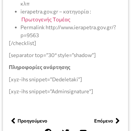
κλπ
ierapetra.gov.gr – κατηγορία :
Πρωτογενής Τομέας
Permalink http://www.ierapetra.gov.gr/?
p=9563
[/checklist]
[separator top=”30″ style=”shadow”]
Πληροφορίες ανάρτησης
[xyz-ihs snippet=”Dedeletaki”]
[xyz-ihs snippet=”Adminsignature”]
Προηγούμενο
Επόμενο