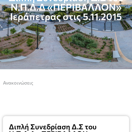
Ν.Π.Δ.Δ «ΠΕΡΙΒΑΛΛΟΝ»
Ιεράπετρας στις 5.11.2015
Ανακοινώσεις
Διπλή Συνεδρίαση Δ.Σ του