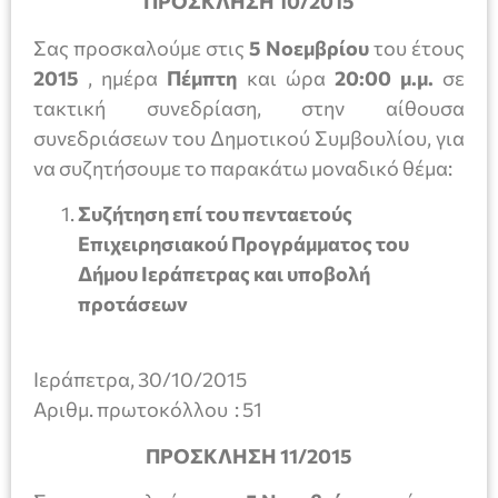
ΠΡΟΣΚΛΗΣΗ 10/2015
Σας προσκαλούμε στις
5 Νοεμβρίου
του έτους
201
5
, ημέρα
Π
έμπτη
και ώρα
20
:
0
0
μ.μ.
σε
τακτική συνεδρίαση, στην αίθουσα
συνεδριάσεων του Δημοτικού Συμβουλίου, για
να συζητήσουμε το παρακάτω μοναδικό θέμα:
Συζήτηση επί του πενταετούς
Επιχειρησιακού Προγράμματος του
Δήμου Ιεράπετρας και υποβολή
προτάσεων
Ιεράπετρα, 30/10/2015
Αριθμ. πρωτοκόλλου : 51
ΠΡΟΣΚΛΗΣΗ 11/2015