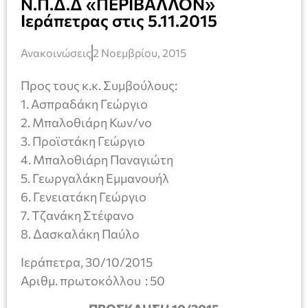
Ν.Π.Δ.Δ «ΠΕΡΙΒΑΛΛΟΝ»
Ιεράπετρας στις 5.11.2015
Ανακοινώσεις
2 Νοεμβρίου, 2015
Προς τους κ.κ. Συμβούλους:
1. Ασπραδάκη Γεώργιο
2. Μπαλοθιάρη Κων/νο
3. Προϊστάκη Γεώργιο
4. Μπαλοθιάρη Παναγιώτη
5. Γεωργαλάκη Εμμανουήλ
6. Γενειατάκη Γεώργιο
7. Τζανάκη Στέφανο
8. Δασκαλάκη Παύλο
Ιεράπετρα, 30/10/2015
Αριθμ. πρωτοκόλλου : 50