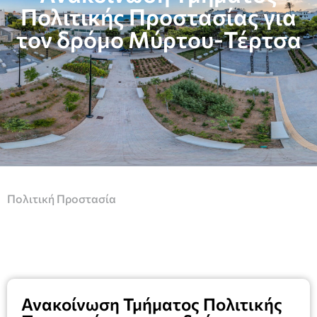
Πολιτικής Προστασίας για
τον δρόμο Μύρτου-Τέρτσα
Πολιτική Προστασία
Ανακοίνωση Τμήματος Πολιτικής