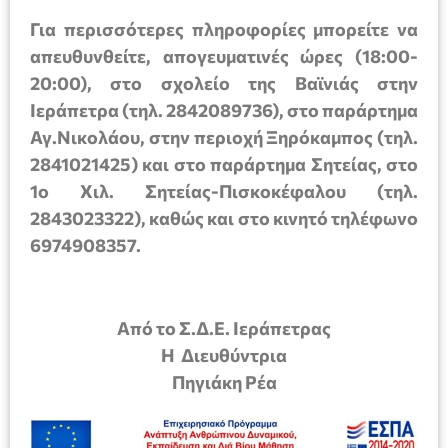
Για περισσότερες πληροφορίες μπορείτε να
απευθυνθείτε, απογευματινές ώρες (18:00-
20:00), στο σχολείο της Βαϊνιάς στην
Ιεράπετρα (τηλ. 2842089736), στο παράρτημα
Αγ.Νικολάου, στην περιοχή Ξηρόκαμπος (τηλ.
2841021425) και στο παράρτημα Σητείας, στο
1ο Χιλ. Σητείας-Πισκοκέφαλου (τηλ.
2843023322)
, καθώς και στο κινητό τηλέφωνο
6974908357
.
Από το Σ.Δ.Ε. Ιεράπετρας
Η Διευθύντρια
Πηγιάκη Ρέα