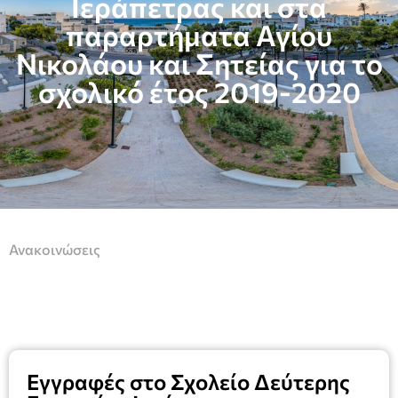
Ιεράπετρας και στα
παραρτήματα Αγίου
Νικολάου και Σητείας για το
σχολικό έτος 2019-2020
Ανακοινώσεις
Εγγραφές στο Σχολείο Δεύτερης