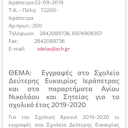
Ιεράπετρα 02-09-2019
Τ.Κ. – Πόλη: 72200-
Ιεράπετρα
Αρ.πρωτ.: 200
Τηλέφωνο: 2842089736, 6974908357
Fax: 2842089736
E-mail:
sdelas@sch.gr
ΘΕΜΑ: Εγγραφές στο Σχολείο
Δεύτερης Ευκαιρίας Ιεράπετρας
και στα παραρτήματα Αγίου
Νικολάου και Σητείας για το
σχολικό έτος 2019-2020
Για την Σχολική Χρονιά 2019-2020 οι
εγγραφές στα Σχολεία Δεύτερης Ευκαιρίας