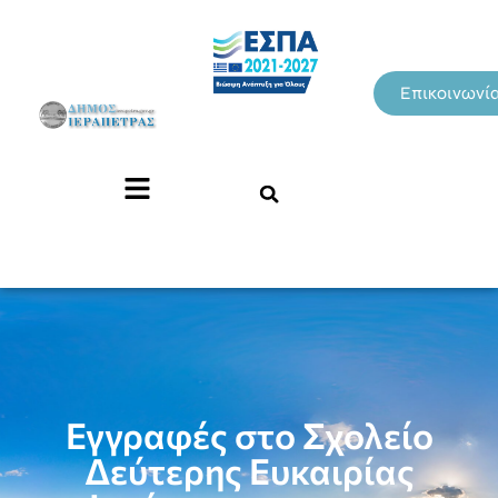
Επικοινωνί
Εγγραφές στο Σχολείο
Δεύτερης Ευκαιρίας