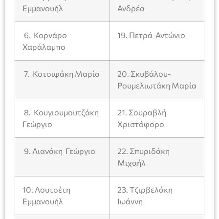
Εμμανουήλ
Ανδρέα
6. Κορνάρο
19. Πετρά Αντώνιο
Χαράλαμπο
7. Κοτσιφάκη Μαρία
20. Σκυβάλου-
Ρουμελιωτάκη Μαρία
8. Κουγιουμουτζάκη
21. Σουραβλή
Γεώργιο
Χριστόφορο
9. Λιανάκη Γεώργιο
22. Σπυριδάκη
Μιχαήλ
10. Λουτσέτη
23. Τζιρβελάκη
Εμμανουήλ
Ιωάννη