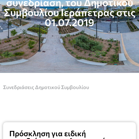
συνεδρίαση, του Δημοτικού
Συμβουλίου Ιεράπετρας στις
01.07.2019
Συνεδριάσεις Δημοτικού Συμβουλίου
Πρόσκληση για ειδική