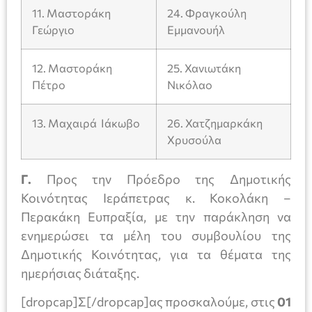
11. Μαστοράκη
24. Φραγκούλη
Γεώργιο
Εμμανουήλ
12. Μαστοράκη
25. Χανιωτάκη
Πέτρο
Νικόλαο
13. Μαχαιρά Ιάκωβο
26. Χατζημαρκάκη
Χρυσούλα
Γ.
Προς την Πρόεδρο της Δημοτικής
Κοινότητας Ιεράπετρας κ. Κοκολάκη –
Περακάκη Ευπραξία, με την παράκληση να
ενημερώσει τα μέλη του συμβουλίου της
Δημοτικής Κοινότητας, για τα θέματα της
ημερήσιας διάταξης.
[dropcap]Σ[/dropcap]ας προσκαλούμε, στις
01