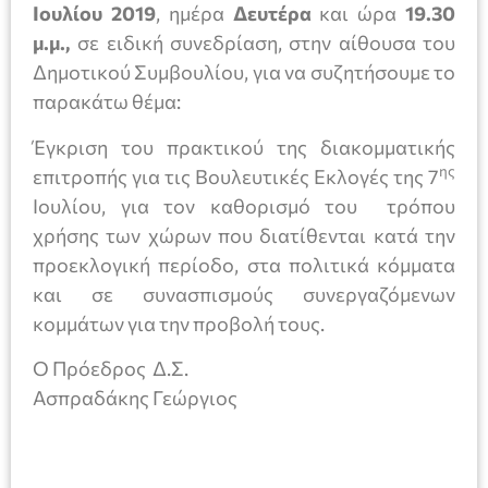
Ιουλίου
2019
, ημέρα
Δευτέρα
και ώρα
19.30
μ.μ.,
σε ειδική συνεδρίαση, στην αίθουσα του
Δημοτικού Συμβουλίου, για να συζητήσουμε το
παρακάτω θέμα:
Έγκριση του πρακτικού της διακομματικής
ης
επιτροπής για τις Βουλευτικές Εκλογές της 7
Ιουλίου, για τον καθορισμό του τρόπου
χρήσης των χώρων που διατίθενται κατά την
προεκλογική περίοδο, στα πολιτικά κόμματα
και σε συνασπισμούς συνεργαζόμενων
κομμάτων για την προβολή τους.
Ο Πρόεδρος Δ.Σ.
Ασπραδάκης Γεώργιος