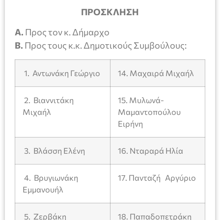
ΠΡΟΣΚΛΗΣΗ
Α.
Προς τον κ. Δήμαρχο
Β.
Προς τους κ.κ. Δημοτικούς Συμβούλους:
1. Αντωνάκη Γεώργιο
14. Μαχαιρά Μιχαήλ
2. Βιαννιτάκη
15. Μυλωνά-
Μιχαήλ
Μαμαντοπούλου
Ειρήνη
3. Βλάσση Ελένη
16. Νταραρά Ηλία
4. Βρυγιωνάκη
17. Πανταζή Αργύριο
Εμμανουήλ
5. Ζερβάκη
18. Παπαδοπετράκη