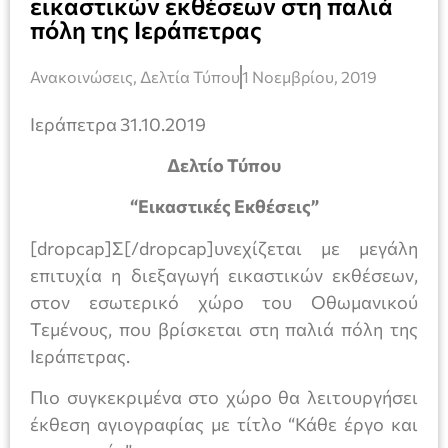
εικαστικών εκθέσεων στη παλιά
πόλη της Ιεράπετρας
Ανακοινώσεις
,
Δελτία Τύπου
1 Νοεμβρίου, 2019
Ιεράπετρα 31.10.2019
Δελτίο Τύπου
“Εικαστικές Εκθέσεις”
[dropcap]Σ[/dropcap]υνεχίζεται με μεγάλη
επιτυχία η διεξαγωγή εικαστικών εκθέσεων,
στον εσωτερικό χώρο του Οθωμανικού
Τεμένους, που βρίσκεται στη παλιά πόλη της
Ιεράπετρας.
Πιο συγκεκριμένα στο χώρο θα λειτουργήσει
έκθεση αγιογραφίας με τίτλο “Κάθε έργο και