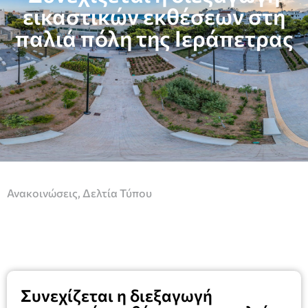
εικαστικών εκθέσεων στη
παλιά πόλη της Ιεράπετρας
Ανακοινώσεις
,
Δελτία Τύπου
Συνεχίζεται η διεξαγωγή