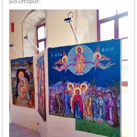
μια ιστορία”.