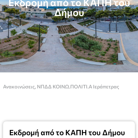
Εκδρομή από το ΚΑΠΗ του
Δήμου
Ανακοινώσεις
,
ΝΠΔΔ ΚΟΙΝΩ.ΠΟΛΙΤΙ.Α Ιεράπετρας
Εκδρομή από το ΚΑΠΗ του Δήμου