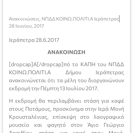
Ανακοινώσεις
,
ΝΠΔΔ ΚΟΙΝΩ.ΠΟΛΙΤΙ.Α Ιεράπετρας
28 Ιουνίου, 2017
Ιεράπετρα 28.6.2017
ΑΝΑΚΟΙΝΩΣΗ
[dropcap]Α[/dropcap]πό το ΚΑΠΗ του ΝΠΔΔ
ΚΟΙΝΩ.ΠΟΛΙΤΙ.Α Δήμου Ιεράπετρας
ανακοινώνεται ότι τα μέλη του διοργανώνουν
εκδρομή την Πέμπτη 13 Ιουλίου 2017.
Η εκδρομή θα περιλαμβάνει στάση για καφέ
στους Ποτάμους, προσκύνημα στην Ιερά Μονή
Κρουσταλένιας, επίσκεψη στο λαογραφικό
μουσείο και φαγητό στον Άγιο Γεώργιο
Λασιθίου, στάση για καφέ στον Μοχό,