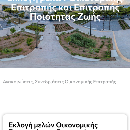
Επιτροπής και Επιτροπής
Ποιότητας Ζωής
Ανακοινώσεις
,
Συνεδριάσεις Οικονομικής Επιτροπής
Εκλογή μελών Οικονομικής