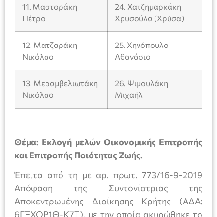
11. Μαστοράκη
24. Χατζημαρκάκη
Πέτρο
Χρυσούλα (Χρύσα)
12. Ματζαράκη
25. Χηνόπουλο
Νικόλαο
Αθανάσιο
13. Μεραμβελιωτάκη
26. Ψιμουλάκη
Νικόλαο
Μιχαήλ
Θέμα: Εκλογή μελών Οικονομικής Επιτροπής
και Επιτροπής Ποιότητας Ζωής.
Έπειτα από τη με αρ. πρωτ. 773/16-9-2019
Απόφαση της Συντονίστριας της
Αποκεντρωμένης Διοίκησης Κρήτης (ΑΔΑ:
6ΓΞΧΟΡ1Θ-Κ7Τ), με την οποία ακυρώθηκε το