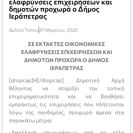
ελαφρύνσεις επιχειρήσεων και
δημοτών προχωρά ο Δήμος
Ιεράπετρας
Δελτία Τύπου
31 Μαρτίου, 2020
ΣΕ ΕΚΤΑΚΤΕΣ ΟΙΚΟΝΟΜΙΚΕΣ
ΕΛΑΦΡΥΝΣΕΙΣ ΕΠΙΧΕΙΡΗΣΕΩΝ ΚΑΙ
ΔΗΜΟΤΩΝ ΠΡΟΧΩΡΑ Ο ΔΗΜΟΣ
ΙΕΡΑΠΕΤΡΑΣ
[dropcap]Η[/dropcap] Δημοτική Αρχή
θέλοντας να στηρίξει την τοπική
επιχειρηματικότητα και να βοηθήσει
εμπράκτως τις επιχειρήσεις που πλήττονται
λόγω της πανδημίας, προχωρά άμεσα στα
παρακάτω μέτρα:
-Απαλλαγή επιχειρήσεων από τα τέλη