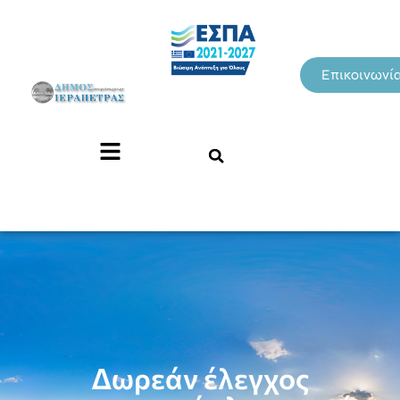
Επικοινωνί
Δωρεάν έλεγχος