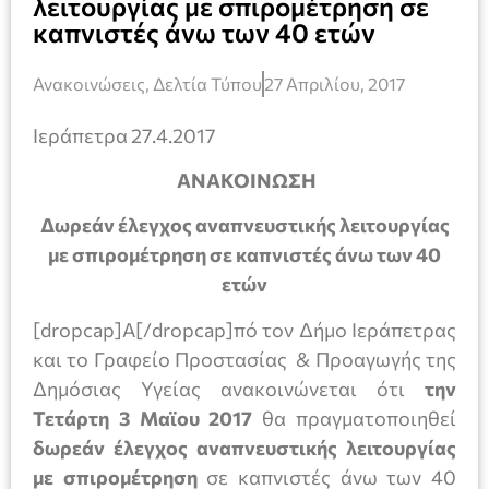
λειτουργίας με σπιρομέτρηση σε
καπνιστές άνω των 40 ετών
Ανακοινώσεις
,
Δελτία Τύπου
27 Απριλίου, 2017
Ιεράπετρα 27.4.2017
ΑΝΑΚΟΙΝΩΣΗ
Δωρεάν έλεγχος αναπνευστικής λειτουργίας
με σπιρομέτρηση σε καπνιστές άνω των 40
ετών
[dropcap]Α[/dropcap]πό τον Δήμο Ιεράπετρας
και το Γραφείο Προστασίας & Προαγωγής της
Δημόσιας Υγείας ανακοινώνεται ότι
την
Τετάρτη 3 Μαϊου 2017
θα πραγματοποιηθεί
δωρεάν έλεγχος αναπνευστικής λειτουργίας
με σπιρομέτρηση
σε καπνιστές άνω των 40