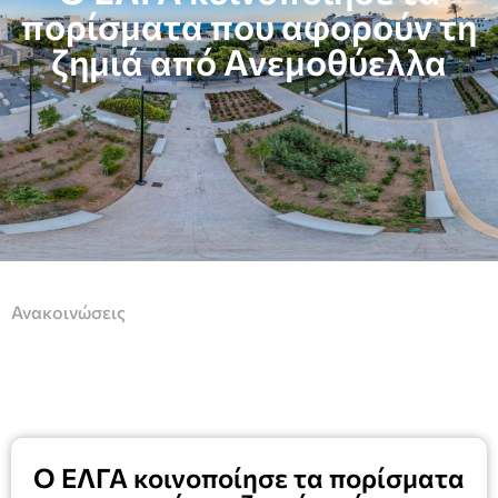
πορίσματα που αφορούν τη
ζημιά από Ανεμοθύελλα
Ανακοινώσεις
O ΕΛΓΑ κοινοποίησε τα πορίσματα