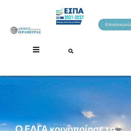
Επικοινωνί
O ΕΛΓΑ κοινοποίησε τα