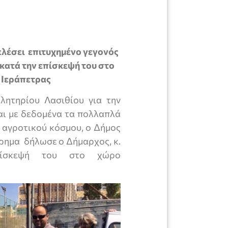
λέσει επιτυχημένο γεγονός
 κατά την επίσκεψή του στο
 Ιεράπετρας
λητηρίου Λασιθίου για την
αι με δεδομένα τα πολλαπλά
υ αγροτικού κόσμου, ο Δήμος
ίρημα δήλωσε ο Δήμαρχος, κ.
πίσκεψή του στο χώρο