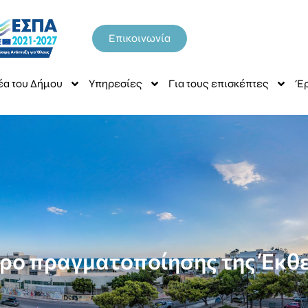
Επικοινωνία
έα του Δήμου
Υπηρεσίες
Για τους επισκέπτες
Έρ
ρο πραγματοποίησης της Έκθε