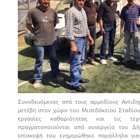
Συνοδευόμενος από τους αρμοδίους Αντιδη
μετέβη στον χώρο του Μισεδάκειου Σταδίου
εργασίες καθαριότητας και τις τεχ
πραγματοποιούνται από συνεργεία του Δή
επίσκεψή του ενημερώθηκε παράλληλα γι