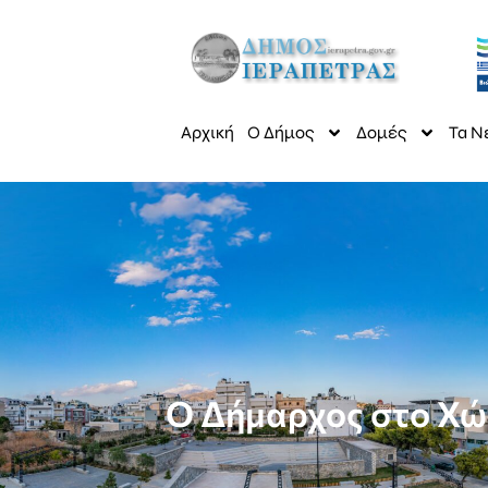
Αρχική
Ο Δήμος
Δομές
Τα Ν
Ο Δήμαρχος στο Χώ