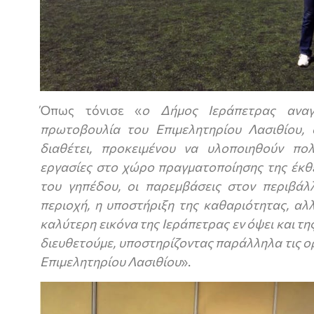
Όπως τόνισε «
ο Δήμος Ιεράπετρας αναγ
πρωτοβουλία του Επιμελητηρίου Λασιθίου,
διαθέτει, προκειμένου να υλοποιηθούν πο
εργασίες στο χώρο πραγματοποίησης της έκθ
του γηπέδου, οι παρεμβάσεις στον περιβά
περιοχή, η υποστήριξη της καθαριότητας, αλ
καλύτερη εικόνα της Ιεράπετρας εν όψει και τη
διευθετούμε, υποστηρίζοντας παράλληλα τις 
Επιμελητηρίου Λασιθίου
».