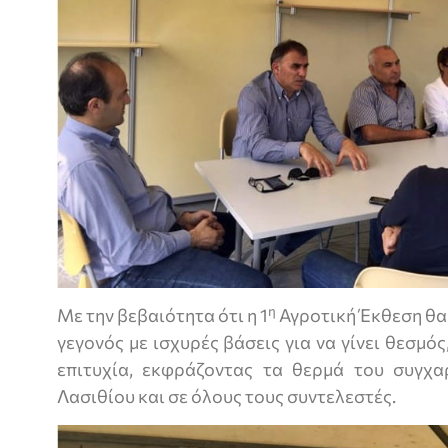
η
Με την βεβαιότητα ότι η 1
Αγροτική Έκθεση θα
γεγονός με ισχυρές βάσεις για να γίνει θεσμό
επιτυχία, εκφράζοντας τα θερμά του συγχα
Λασιθίου και σε όλους τους συντελεστές.