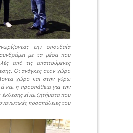
νωρίζοντας την σπουδαία
 συνδράμει με τα μέσα που
λλές από τις απαιτούμενες
εσης. Οι ανάγκες στον χώρο
λλοντα χώρο και στην γύρω
λά και η προσπάθεια για την
ς έκθεσης είναι ζητήματα που
οργανωτικές προσπάθειες του