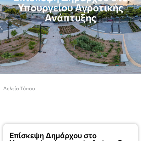
Υπουργείου Αγροτικής
Ανάπτυξης
Δελτία Τύπου
Επίσκεψη Δημάρχου στο