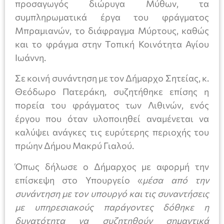
προσαγωγός διώρυγα Μύθων, τα
συμπληρωματικά έργα του φράγματος
Μπραμιανών, το διάφραγμα Μύρτους, καθώς
και το φράγμα στην Τοπική Κοινότητα Αγίου
Ιωάννη.
Σε κοινή συνάντηση με τον Δήμαρχο Σητείας, κ.
Θεόδωρο Πατεράκη, συζητήθηκε επίσης η
πορεία του φράγματος των Λιθινών, ενός
έργου που όταν υλοποιηθεί αναμένεται να
καλύψει ανάγκες τις ευρύτερης περιοχής του
πρώην Δήμου Μακρύ Γιαλού.
Όπως δήλωσε ο Δήμαρχος με αφορμή την
επίσκεψη στο Υπουργείο «
μέσα από την
συνάντηση με τον υπουργό και τις συναντήσεις
με υπηρεσιακούς παράγοντες δόθηκε η
δυνατότητα να συζητηθούν σημαντικά