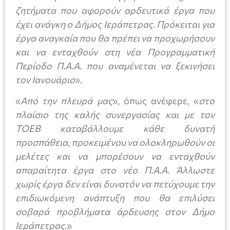
ζητήματα που αφορούν αρδευτικά έργα που
έχει ανάγκη ο Δήμος Ιεράπετρας. Πρόκειται για
έργα αναγκαία που θα πρέπει να προχωρήσουν
και να ενταχθούν στη νέα Προγραμματική
Περίοδο Π.Α.Α. που αναμένεται να ξεκινήσει
τον Ιανουάριο
».
«
Από την πλευρά μας
», όπως ανέφερε, «
στο
πλαίσιο της καλής συνεργασίας και με τον
ΤΟΕΒ καταβάλλουμε κάθε δυνατή
προσπάθεια, προκειμένου να ολοκληρωθούν οι
μελέτες και να μπορέσουν να ενταχθούν
απαραίτητα έργα στο νέο Π.Α.Α. Άλλωστε
χωρίς έργα δεν είναι δυνατόν να πετύχουμε την
επιδιωκόμενη ανάπτυξη που θα επιλύσει
σοβαρά προβλήματα άρδευσης στον Δήμο
Ιεράπετρας.
»