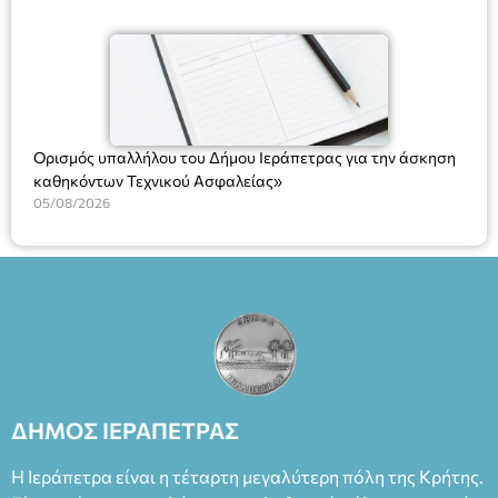
χρήση του Πληροφοριακού Συστήματος “Μητρώο Πολιτών”
(Ν. 5314/2026).»
Ορισμός υπαλλήλου του Δήμου Ιεράπετρας για την άσκηση
καθηκόντων Τεχνικού Ασφαλείας»
05/08/2026
ΔΗΜΟΣ ΙΕΡΑΠΕΤΡΑΣ
Η Ιεράπετρα είναι η τέταρτη μεγαλύτερη πόλη της Κρήτης.