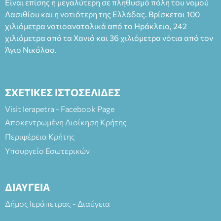
Είναι επίσης η μεγαλύτερη σε πληθυσμό πόλη του νομού
Λασιθίου και η νοτιότερη της Ελλάδας. Βρίσκεται 100
χιλιόμετρα νοτιοανατολικά από το Ηράκλειο, 242
χιλιόμετρα από τα Χανιά και 36 χιλιόμετρα νότια από τον
Άγιο Νικόλαο.
ΣΧΕΤΙΚΕΣ ΙΣΤΟΣΕΛΙΔΕΣ
Visit Ierapetra - Facebook Page
Αποκεντρωμένη Διοίκηση Κρήτης
Περιφέρεια Κρήτης
Υπουργείο Εσωτερικών
ΔΙΑΥΓΕΙΑ
Δήμος Ιεράπετρας - Διαύγεια