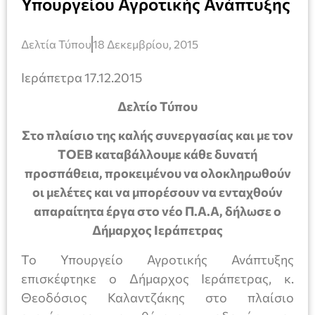
Υπουργείου Αγροτικής Ανάπτυξης
Δελτία Τύπου
18 Δεκεμβρίου, 2015
Ιεράπετρα 17.12.2015
Δελτίο Τύπου
Στο πλαίσιο της καλής συνεργασίας και με τον
ΤΟΕΒ καταβάλλουμε κάθε δυνατή
προσπάθεια, προκειμένου να ολοκληρωθούν
οι μελέτες και να μπορέσουν να ενταχθούν
απαραίτητα έργα στο νέο Π.Α.Α, δήλωσε ο
Δήμαρχος Ιεράπετρας
Το Υπουργείο Αγροτικής Ανάπτυξης
επισκέφτηκε ο Δήμαρχος Ιεράπετρας, κ.
Θεοδόσιος Καλαντζάκης στο πλαίσιο