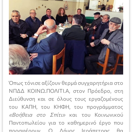
Όπως τόνισε αξίζουν θερμά συγχαρητήρια στο
ΝΠΔΔ ΚΟΙΝΩ.ΠΟΛΙΤΙ.Α, στον Πρόεδρο, στη
Διεύθυνση και σε όλους τους εργαζομένους
του ΚΑΠΗ, του ΚΗΦΗ, του προγράμματος
«Βοήθεια στο Σπίτι»
και του Κοινωνικού
Παντοπωλείου για το καθημερινό έργο που
προσφέρουν. Ο Δήμος Ιεράπετρας θα