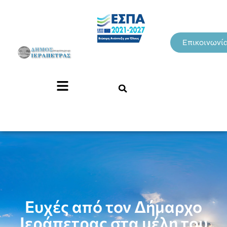
Επικοινωνί
Ευχές από τον Δήμαρχο
Ιεράπετρας στα μέλη του