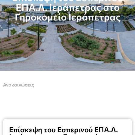
ΕΠΑ.Λ. Ιεράπετρας στο
Γηροκομείο Ιεράπετρας
Ανακοινώσεις
Επίσκεψη του Εσπερινού ΕΠΑ.Λ.