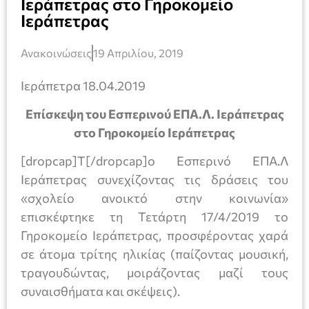
Ιεράπετρας στο Γηροκομείο
Ιεράπετρας
Ανακοινώσεις
19 Απριλίου, 2019
Ιεράπετρα 18.04.2019
Επίσκεψη του Εσπερινού ΕΠΑ.Λ. Ιεράπετρας
στο Γηροκομείο Ιεράπετρας
[dropcap]Τ[/dropcap]ο Εσπερινό ΕΠΑ.Λ
Ιεράπετρας συνεχίζοντας τις δράσεις του
«σχολείο ανοικτό στην κοινωνία»
επισκέφτηκε τη Τετάρτη 17/4/2019 το
Γηροκομείο Ιεράπετρας, προσφέροντας χαρά
σε άτομα τρίτης ηλικίας (παίζοντας μουσική,
τραγουδώντας, μοιράζοντας μαζί τους
συναισθήματα και σκέψεις).