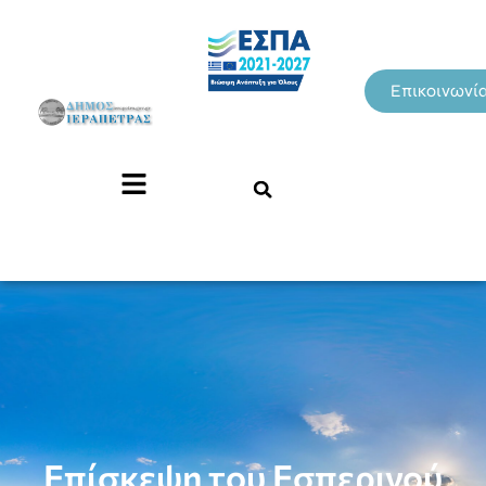
Επικοινωνί
Επίσκεψη του Εσπερινού