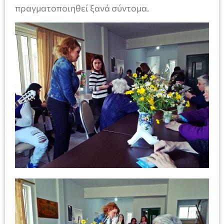
πραγματοποιηθεί ξανά σύντομα.