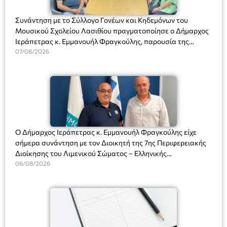
Συνάντηση με το Σύλλογο Γονέων και Κηδεμόνων του
Μουσικού Σχολείου Λασιθίου πραγματοποίησε ο Δήμαρχος
Ιεράπετρας κ. Εμμανουήλ Φραγκούλης, παρουσία της
Διευθύντριας του σχολείου κας Μαριάννας Χαΐτα.
07/08/2026
Ο Δήμαρχος Ιεράπετρας κ. Εμμανουήλ Φραγκούλης είχε
σήμερα συνάντηση με τον Διοικητή της 7ης Περιφερειακής
Διοίκησης του Λιμενικού Σώματος – Ελληνικής
Ακτοφυλακής (Λ.Σ.-ΕΛ.ΑΚΤ.), Αρχιπλοίαρχο Λ.Σ. κ. Ιωάννη
06/08/2026
Ορφανό