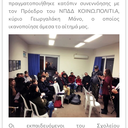
πραγματοποιήθηκε κατόπιν συνεννόησης με
τον Πρόεδρο του ΝΠΔΔ ΚΟΙΝΩ.ΠΟΛΙΤΙ.Α,
κύριο Γεωργαλάκη Μάνο, ο οποίος
ικανοποίησε άμεσα το αίτημά μας.
Οι εκπαιδευόμενοι του Σχολείου