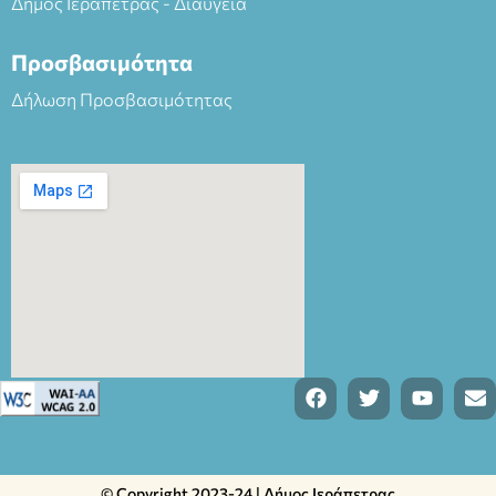
Δήμος Ιεράπετρας - Διαύγεια
Προσβασιμότητα
Δήλωση Προσβασιμότητας
© Copyright 2023-24 | Δήμος Ιεράπετρας