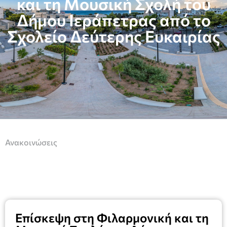
και τη Μουσική Σχολή του
Δήμου Ιεράπετρας από το
Σχολείο Δεύτερης Ευκαιρίας
Ανακοινώσεις
Επίσκεψη στη Φιλαρμονική και τη