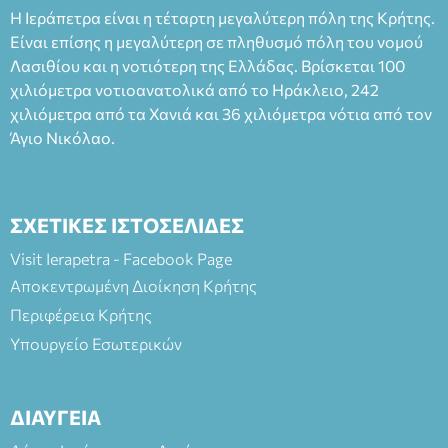
Η Ιεράπετρα είναι η τέταρτη μεγαλύτερη πόλη της Κρήτης.
Είναι επίσης η μεγαλύτερη σε πληθυσμό πόλη του νομού
Λασιθίου και η νοτιότερη της Ελλάδας. Βρίσκεται 100
χιλιόμετρα νοτιοανατολικά από το Ηράκλειο, 242
χιλιόμετρα από τα Χανιά και 36 χιλιόμετρα νότια από τον
Άγιο Νικόλαο.
ΣΧΕΤΙΚΕΣ ΙΣΤΟΣΕΛΙΔΕΣ
Visit Ierapetra - Facebook Page
Αποκεντρωμένη Διοίκηση Κρήτης
Περιφέρεια Κρήτης
Υπουργείο Εσωτερικών
ΔΙΑΥΓΕΙΑ