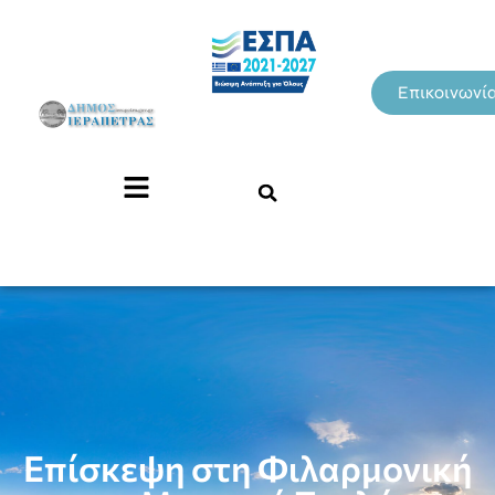
Επικοινωνί
Επίσκεψη στη Φιλαρμονική