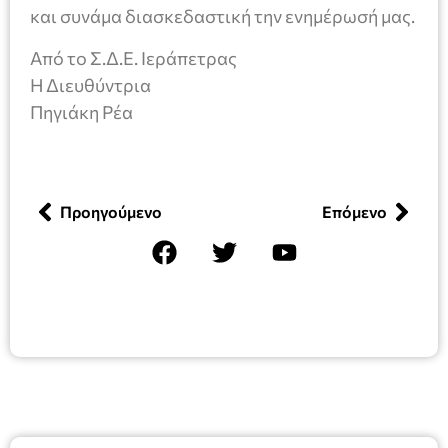
και συνάμα διασκεδαστική την ενημέρωσή μας.
Από το Σ.Δ.Ε. Ιεράπετρας
Η Διευθύντρια
Πηγιάκη Ρέα
Προηγούμενο
Επόμενο