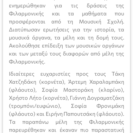
ενημερώθηκαν για τις δράσεις της
Φιλαρμονικής και τα μαθήματα που
προσφέρονται από τη Μουσική Σχολή.
Διατύπωσαν ερωτήσεις για την ιστορία, τα
μουσικά όργανα, τα μέλη και τη δομή τους.
Ακολούθησε επίδειξη των μουσικών οργάνων
και των μεταξύ τους διαφορών από μέλη της
Φιλαρμονικής.
Ιδιαίτερες ευχαριστίες προς τους Τάκη
Χατζηδάκη (κορνέτα), Άρτεμη Χαραλαμπάκη
(φλάουτο), Σοφία Μαστοράκη (κλαρίνο),
Χρήστο Λήτο (κορνέτα), Γιάννη Δογραματζάκη
(τρομπόνι/ευφώνιο), Σοφία Φρονιμάκη
(φλάουτο) και Ειρήνη Παπουτσάκη (φλάουτο).
Τα παραπάνω μέλη της Φιλαρμονικής
παρευρέθηκαν και έκαναν πιο παραστατική