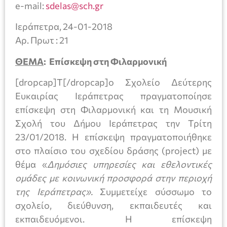
e-mail:
sdelas@sch.gr
Ιεράπετρα, 24-01-2018
Αρ. Πρωτ : 21
ΘΕΜΑ
: Επίσκεψη στη Φιλαρμονική
[dropcap]Τ[/dropcap]ο Σχολείο Δεύτερης
Ευκαιρίας Ιεράπετρας πραγματοποίησε
επίσκεψη στη Φιλαρμονική και τη Μουσική
Σχολή του Δήμου Ιεράπετρας την Τρίτη
23/01/2018. Η επίσκεψη πραγματοποιήθηκε
στο πλαίσιο του σχεδίου δράσης (project) με
θέμα «
Δημόσιες υπηρεσίες και εθελοντικές
ομάδες με κοινωνική προσφορά στην περιοχή
της Ιεράπετρας».
Συμμετείχε σύσσωμο το
σχολείο, διεύθυνση, εκπαιδευτές και
εκπαιδευόμενοι. Η επίσκεψη