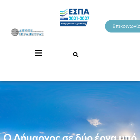
Επικοινωνί
Ο Δήμαρχος σε δύο έργα υπό