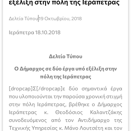
εξέλιξη στην πόλη της Ιεράπετρας
Δελτία Τύπου
19 Οκτωβρίου, 2018
Ιεράπετρα 18.10.2018
Δελτίο Τύπου
Ο Δήμαρχος σε δύο έργα υπό εξέλιξη στην
πόλη της Ιεράπετρας
[dropcap]Σ[/dropcap]ε δύο σημαντικά έργα
που υλοποιούνται την παρούσα χρονική στιγμή
στην πόλη Ιεράπετρας, βρέθηκε ο Δήμαρχος
Ιεράπετρας κ. Θεοδόσιος Καλαντζάκης
συνοδευόμενος από τον Αντιδήμαρχο της
Τεχνικής Υπηρεσίας κ. Μάνο Λουτσέτη και τον