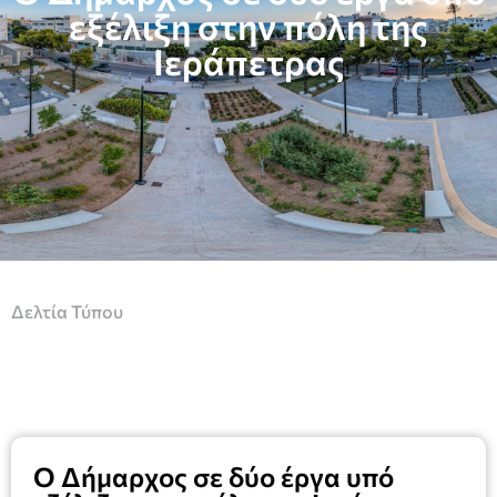
εξέλιξη στην πόλη της
Ιεράπετρας
Δελτία Τύπου
Ο Δήμαρχος σε δύο έργα υπό