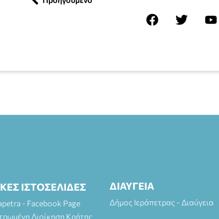
ΔΙΑΥΓΕΙΑ
ΙΚΕΣ ΙΣΤΟΣΕΛΙΔΕΣ
Δήμος Ιεράπετρας - Διαύγεια
rapetra - Facebook Page
τρωμένη Διοίκηση Κρήτης