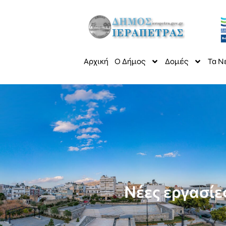
Αρχική
Ο Δήμος
Δομές
Τα Ν
Νέες εργασί